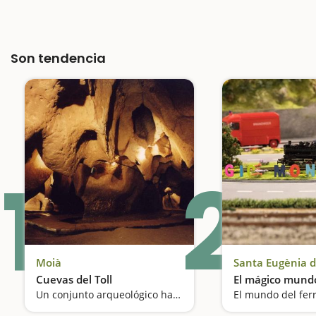
Son tendencia
1
2
Moià
Santa Eugènia 
Cuevas del Toll
El mágico mundo
Un conjunto arqueológico habitado hace 6.000 años