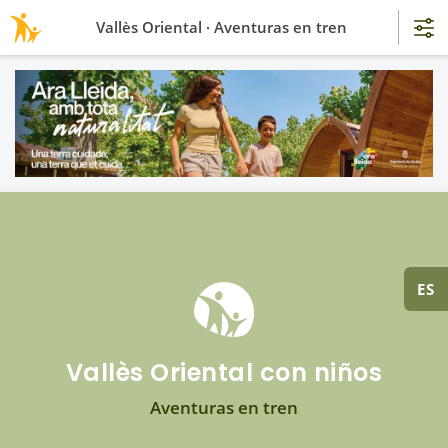
Vallès Oriental · Aventuras en tren
ES
Vallès Oriental con niños
Aventuras en tren