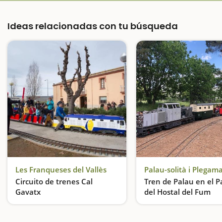
Ideas relacionadas con tu búsqueda
Les Franqueses del Vallès
Palau-solità i Plegam
Circuito de trenes Cal
Tren de Palau en el 
Gavatx
del Hostal del Fum
¡Pasajeros, al tren!
¡Viajamos en tren!