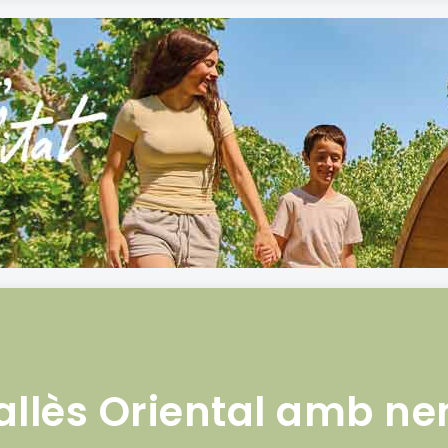
allès Oriental amb ne