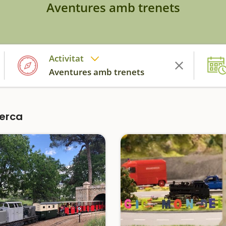
Aventures amb trenets
Activitat
Aventures amb trenets
cerca