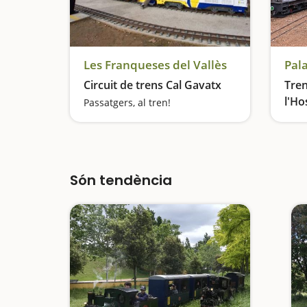
Les Franqueses del Vallès
Pala
Circuit de trens Cal Gavatx
Tren
l'Ho
Passatgers, al tren!
Viat
Són tendència