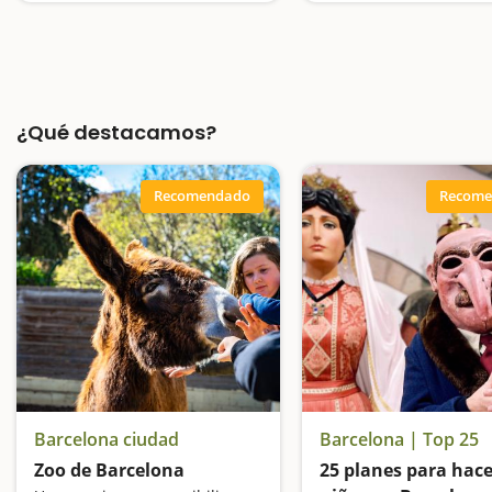
¿Qué destacamos?
Recomendado
Recome
Barcelona ciudad
Barcelona | Top 25
Zoo de Barcelona
25 planes para hace