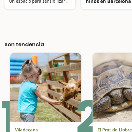
niños en Barcelona
Un espacio para sensibilizar sobre la necesidad de cuidar la fauna salvaje y sus hábitats naturales
el año
Son tendencia
1
2
Viladecans
El Prat de Llobr