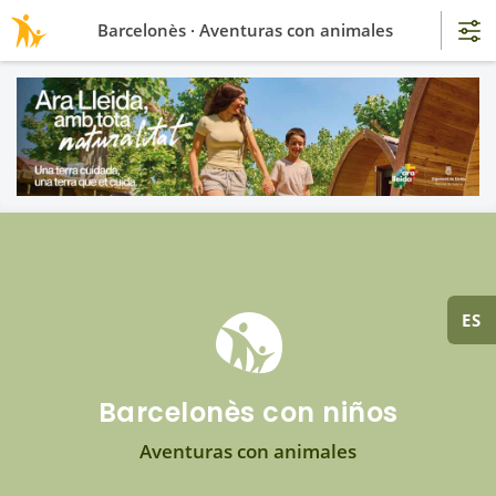
Barcelonès · Aventuras con animales
ES
Barcelonès con niños
Aventuras con animales