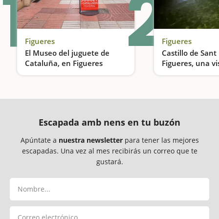
1
2
Figueres
Figueres
El Museo del juguete de
Castillo de Sant
Cataluña, en Figueres
Figueres, una vi
y zodiac
El museo más divertido
Escapada amb nens en tu buzón
Apúntate a
nuestra newsletter
para tener las mejores
escapadas. Una vez al mes recibirás un correo que te
gustará.