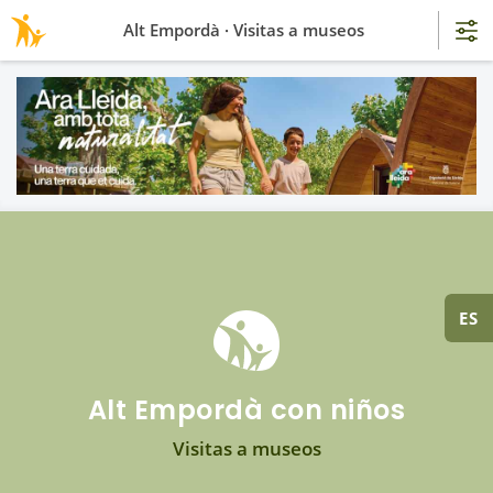
Alt Empordà · Visitas a museos
ES
Alt Empordà con niños
Visitas a museos