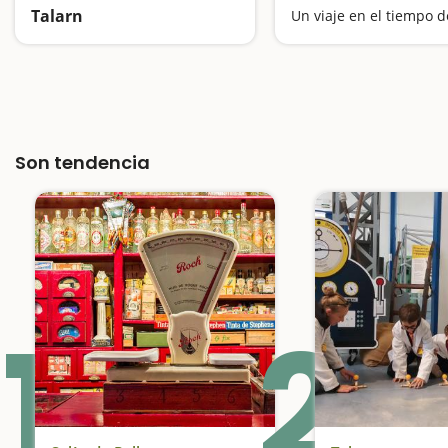
Talarn
Ponemos luz a la energía
Son tendencia
1
2