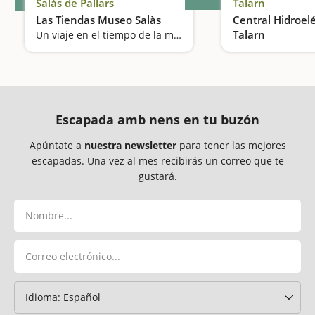
Salàs de Pallars
Talarn
Las Tiendas Museo Salàs
Central Hidroelé
Talarn
Un viaje en el tiempo de la mano del comercio tradicional
Ponemos luz a la
Escapada amb nens en tu buzón
Apúntate a
nuestra newsletter
para tener las mejores
escapadas. Una vez al mes recibirás un correo que te
gustará.