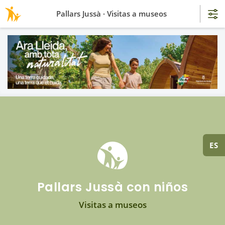
Pallars Jussà · Visitas a museos
ES
Pallars Jussà con niños
Visitas a museos