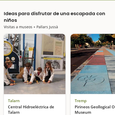
Ideas para disfrutar de una escapada con
niños
Visitas a museos + Pallars Jussà
Talarn
Tremp
Central Hidroeléctrica de
Pirineos Geollogical 
Talarn
Museum