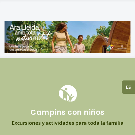
ES
Campins con niños
Excursiones y actividades para toda la familia