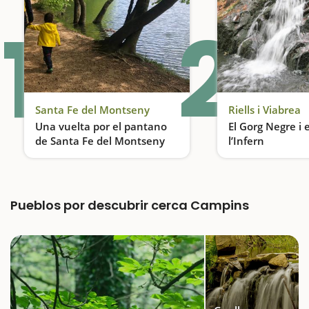
1
2
Santa Fe del Montseny
Riells i Viabrea
Una vuelta por el pantano
El Gorg Negre i e
de Santa Fe del Montseny
l’Infern
Una excursión ideal para hacer con niños
Pueblos por descubrir cerca Campins