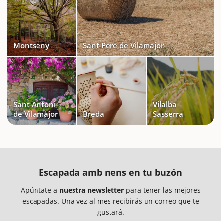
Montseny
Sant Pere de Vilamajor
Sant Antoni
Vilalba
de Vilamajor
Breda
Sasserra
Escapada amb nens en tu buzón
Apúntate a
nuestra newsletter
para tener las mejores
escapadas. Una vez al mes recibirás un correo que te
gustará.