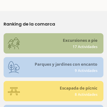
Ranking de la comarca
Excursiones a pie
17 Actividades
Parques y jardines con encanto
9 Actividades
Escapada de pícnic
8 Actividades