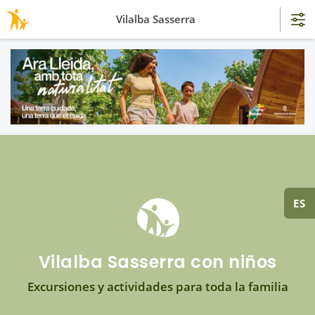
Vilalba Sasserra
ES
Vilalba Sasserra con niños
Excursiones y actividades para toda la familia