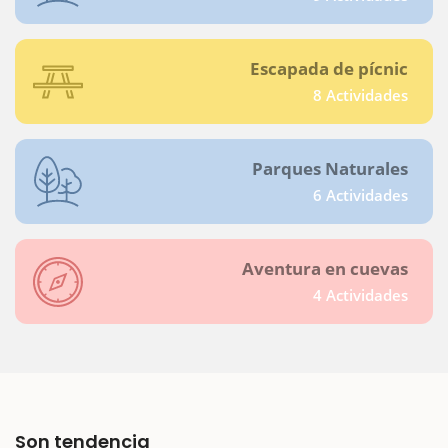
Escapada de pícnic
8 Actividades
Parques Naturales
6 Actividades
Aventura en cuevas
4 Actividades
Son tendencia