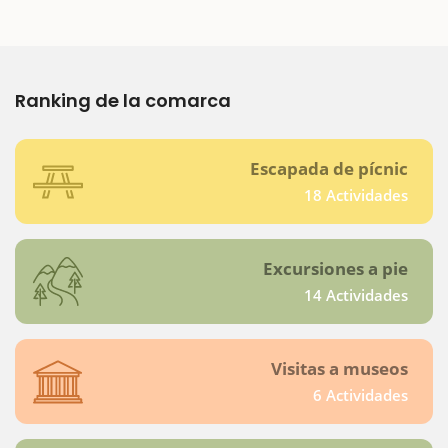
Ranking de la comarca
Escapada de pícnic
18 Actividades
Excursiones a pie
14 Actividades
Visitas a museos
6 Actividades