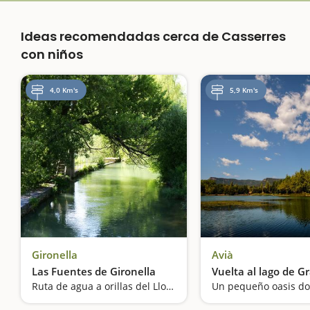
Ideas recomendadas cerca de Casserres
con niños
4,0 Km's
5,9 Km's
Gironella
Avià
Las Fuentes de Gironella
Vuelta al lago de G
Ruta de agua a orillas del Llobregat