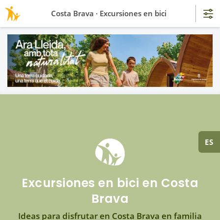
Costa Brava · Excursiones en bici
ES
Excursiones en bici en Costa
Brava
Ideas para disfrutar en Costa Brava en familia