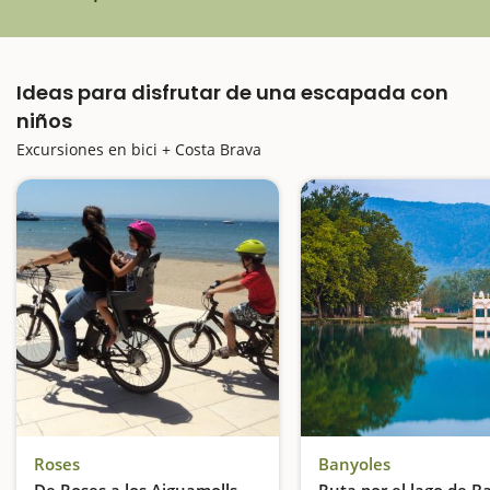
Ideas para disfrutar de una escapada con
niños
Excursiones en bici + Costa Brava
Roses
Banyoles
De Roses a los Aiguamolls
Ruta por el lago de B