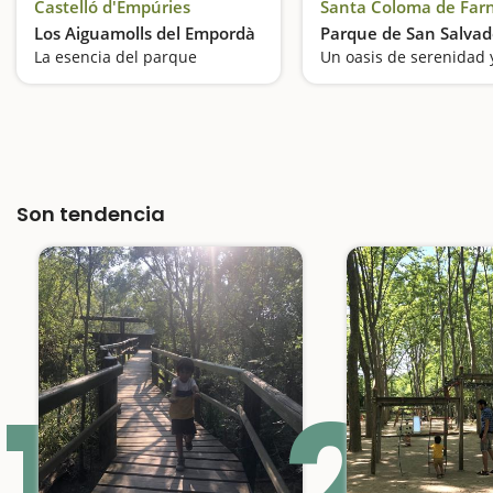
Castelló d'Empúries
Santa Coloma de Far
Los Aiguamolls del Empordà
Parque de San Salvad
La esencia del parque
Son tendencia
1
2