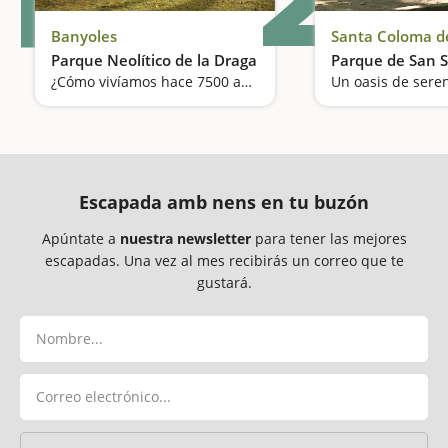
Banyoles
Santa Coloma d
Parque Neolítico de la Draga
Parque de San S
¿Cómo vivíamos hace 7500 años? Esta visita nos permite entrar a diferentes cabañas
Escapada amb nens en tu buzón
Apúntate a
nuestra newsletter
para tener las mejores
escapadas. Una vez al mes recibirás un correo que te
gustará.