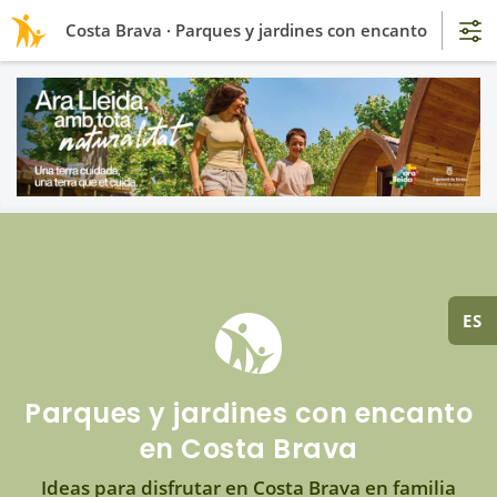
Costa Brava · Parques y jardines con encanto
ES
Parques y jardines con encanto
en Costa Brava
Ideas para disfrutar en Costa Brava en familia