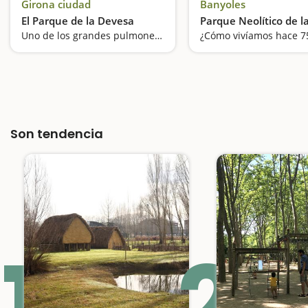
Girona ciudad
Banyoles
El Parque de la Devesa
Parque Neolítico de l
Uno de los grandes pulmones verdes de Girona
Son tendencia
1
2