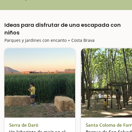
Ideas para disfrutar de una escapada con
niños
Parques y jardines con encanto + Costa Brava
Serra de Daró
Santa Coloma de Far
Un laberinto de maíz en el
Parque de San Salvad