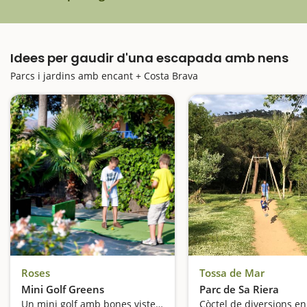
Idees per gaudir d'una escapada amb nens
Parcs i jardins amb encant + Costa Brava
Roses
Tossa de Mar
Mini Golf Greens
Parc de Sa Riera
Un mini golf amb bones vistes sobre el mar i ambientat en un jardí tropical