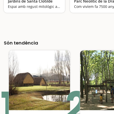
Jardins de Santa Clotilde
Parc Neolític de la Dr
Espai amb regust mitològic amb vistes a la Costa Brava
Són tendència
1
2