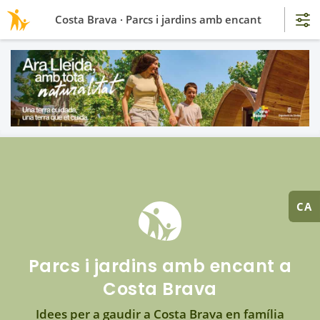
Costa Brava · Parcs i jardins amb encant
CA
Parcs i jardins amb encant a
Costa Brava
Idees per a gaudir a Costa Brava en família