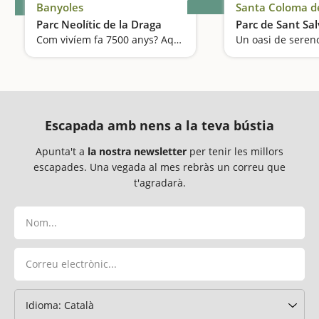
Banyoles
Santa Coloma d
Parc Neolític de la Draga
Parc de Sant Sa
Com vivíem fa 7500 anys? Aquesta visita us permetrà entrar a diferents cabanes
Escapada amb nens a la teva bústia
Apunta't a
la nostra newsletter
per tenir les millors
escapades. Una vegada al mes rebràs un correu que
t'agradarà.