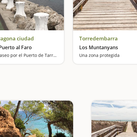
ragona ciudad
Torredembarra
Puerto al Faro
Los Muntanyans
Un paseo por el Puerto de Tarragona
Una zona protegida