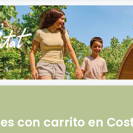
es con carrito en Co