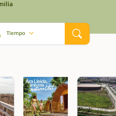
milia
Tiempo