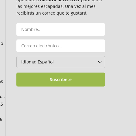
las mejores escapadas. Una vez al mes
recibirás un correo que te gustará.
ió
Suscríbete
as
ancia
25
a