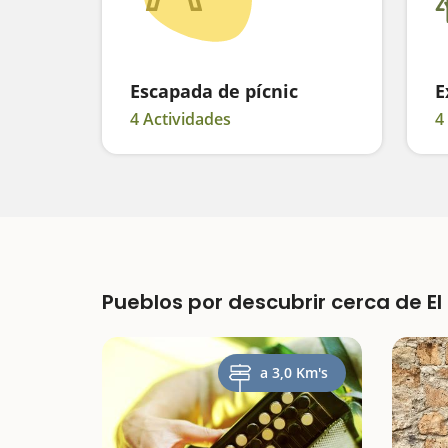
Escapada de pícnic
E
4 Actividades
4
Pueblos por descubrir cerca de El
a 3,0 Km's