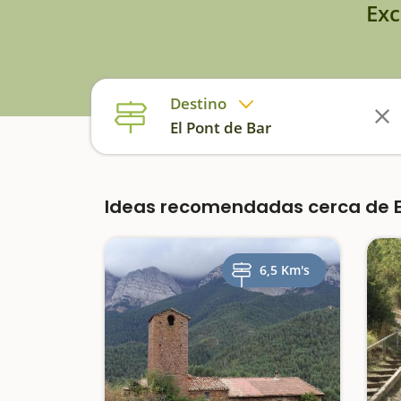
Exc
Destino
El Pont de Bar
Ideas recomendadas cerca de El
6,5 Km's