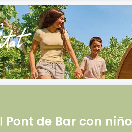
l Pont de Bar con niñ