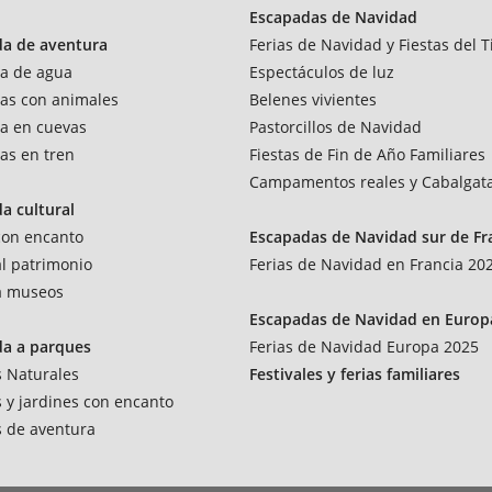
Escapadas de Navidad
da de aventura
Ferias de Navidad y Fiestas del T
a de agua
Espectáculos de luz
as con animales
Belenes vivientes
a en cuevas
Pastorcillos de Navidad
as en tren
Fiestas de Fin de Año Familiares
Campamentos reales y Cabalgat
a cultural
 con encanto
Escapadas de Navidad sur de Fr
al patrimonio
Ferias de Navidad en Francia 20
 a museos
Escapadas de Navidad en Europ
da a parques
Ferias de Navidad Europa 2025
 Naturales
Festivales y ferias familiares
 y jardines con encanto
 de aventura