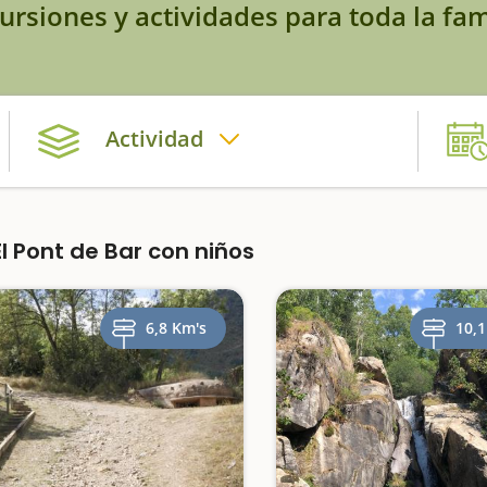
ursiones y actividades para toda la fam
Actividad
 Pont de Bar con niños
6,8 Km's
10,1