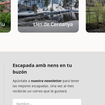
iu
Lles de Cerdanya
Escapada amb nens en tu
buzón
Apúntate a
nuestra newsletter
para tener
las mejores escapadas. Una vez al mes
recibirás un correo que te gustará.