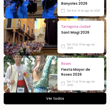
Banyoles 2026
Del 8 al 16 de ago de 2026
Tarragona ciudad
Sant Magí 2026
Del 10 al 19 de ago de
2026
Roses
Fiesta Mayor de
Roses 2026
Del 11 al 16 de ago de
2026
Ver todos