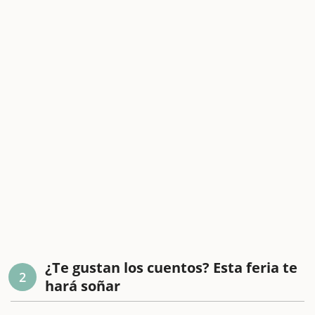
¿Te gustan los cuentos? Esta feria te
2
hará soñar