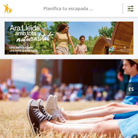
Planifica tu escapada ...
ES