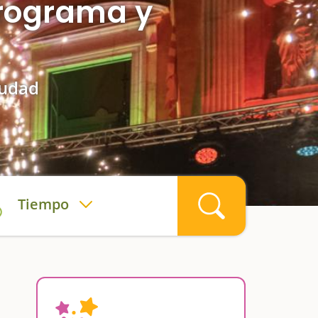
programa y
iudad
Tiempo