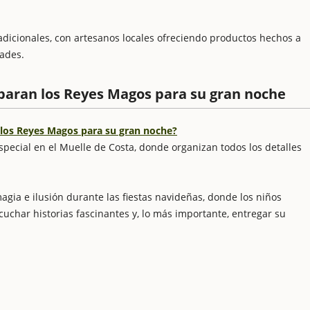
adicionales, con artesanos locales ofreciendo productos hechos a
ades.
paran los Reyes Magos para su gran noche
los Reyes Magos para su gran noche?
special en el Muelle de Costa, donde organizan todos los detalles
agia e ilusión durante las fiestas navideñas, donde los niños
cuchar historias fascinantes y, lo más importante, entregar su