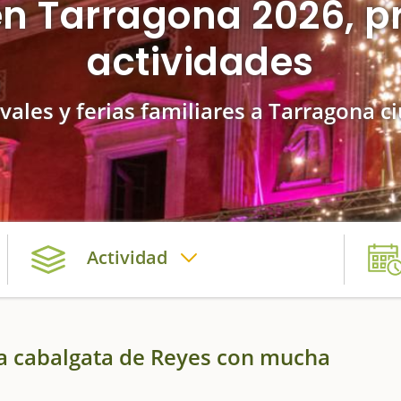
n Tarragona 2026, 
actividades
ivales y ferias familiares a Tarragona c
Actividad
a cabalgata de Reyes con mucha