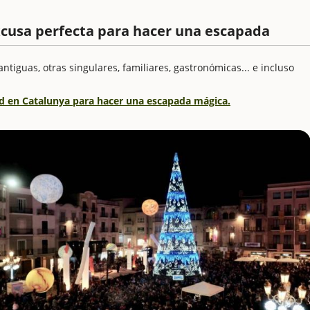
xcusa perfecta para hacer una escapada
iguas, otras singulares, familiares, gastronómicas... e incluso
ad en Catalunya para hacer una escapada mágica.