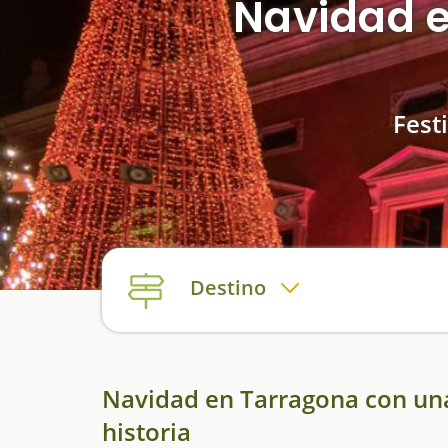
Navidad e
Fest
Destino
Navidad en Tarragona con un
historia