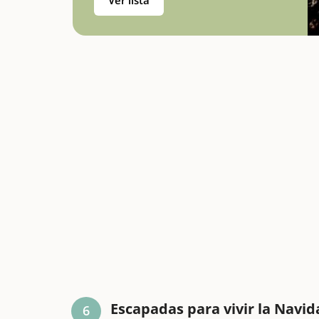
Ver lista
Escapadas para vivir la Navi
6