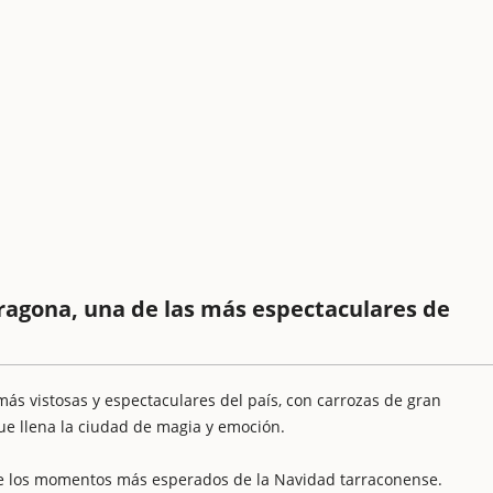
ragona, una de las más espectaculares de
ás vistosas y espectaculares del país, con carrozas de gran
ue llena la ciudad de magia y emoción.
de los momentos más esperados de la Navidad tarraconense.