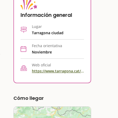
Información general
Lugar
Tarragona ciudad
Fecha orientativa
Noviembre
Web oficial
https://www.tarragona.cat/la-ciutat/nadal-a-tarragona/
Cómo llegar