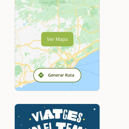
Ver Mapa
Generar Ruta