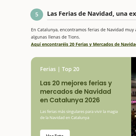
Las Ferias de Navidad, una e
5
En Catalunya, encontramos ferias de Navidad muy ant
algunas llenas de Tions.
Aquí encontraréis 20 Ferias y Mercados de Navid
Ferias | Top 20
Las 20 mejores ferias y
mercados de Navidad
en Catalunya 2026
Las ferias más singulares para vivir la magia
de la Navidad en Catalunya