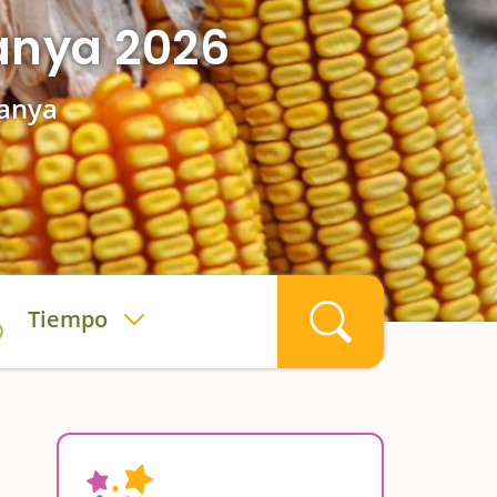
ianya 2026
ianya
Tiempo