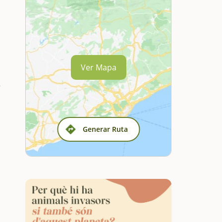
Ver Mapa
Generar Ruta