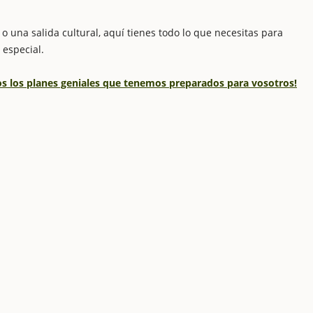
o una salida cultural, aquí tienes todo lo que necesitas para
 especial.
dos los planes geniales que tenemos preparados para vosotros!