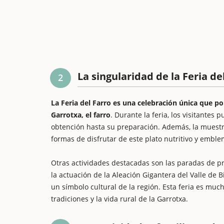
La singularidad de la Feria de
2
La Feria del Farro es una celebración única que p
Garrotxa, el farro
. Durante la feria, los visitantes
obtención hasta su preparación. Además, la muestra
formas de disfrutar de este plato nutritivo y emble
Otras actividades destacadas son las paradas de pr
la actuación de la Aleación Gigantera del Valle de B
un símbolo cultural de la región. Esta feria es mu
tradiciones y la vida rural de la Garrotxa.