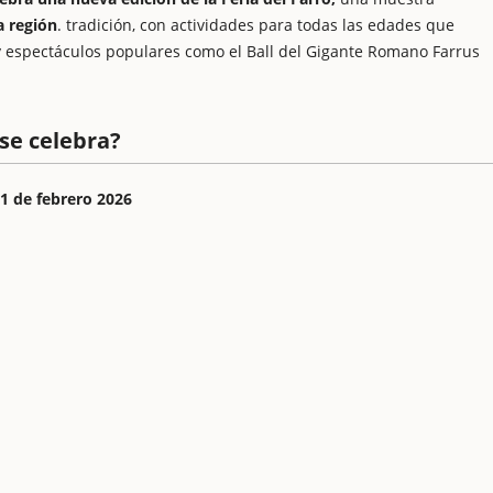
a región
. tradición, con actividades para todas las edades que
s y espectáculos populares como el Ball del Gigante Romano Farrus
 se celebra?
1 de febrero 2026