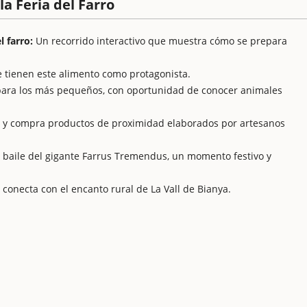
la Feria del Farro
 farro:
Un recorrido interactivo que muestra cómo se prepara
 tienen este alimento como protagonista.
para los más pequeños, con oportunidad de conocer animales
y compra productos de proximidad elaborados por artesanos
l baile del gigante Farrus Tremendus, un momento festivo y
conecta con el encanto rural de La Vall de Bianya.