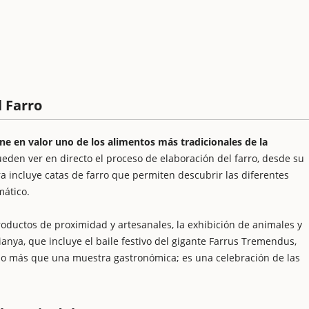
l Farro
one en valor uno de los alimentos más tradicionales de la
 pueden ver en directo el proceso de elaboración del farro, desde su
 incluye catas de farro que permiten descubrir las diferentes
mático.
oductos de proximidad y artesanales, la exhibición de animales y
ianya, que incluye el baile festivo del gigante Farrus Tremendus,
cho más que una muestra gastronómica; es una celebración de las