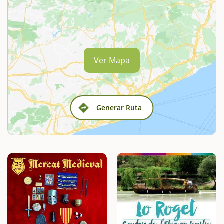
Ver Mapa
Generar Ruta