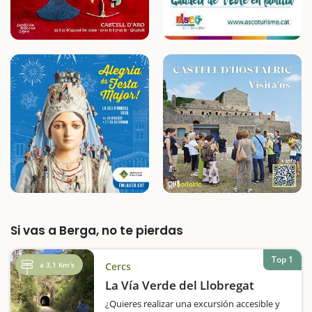
Si vas a Berga, no te pierdas
Top 1
a 3,1 Km's
Cercs
La Vía Verde del Llobregat
¿Quieres realizar una excursión accesible y