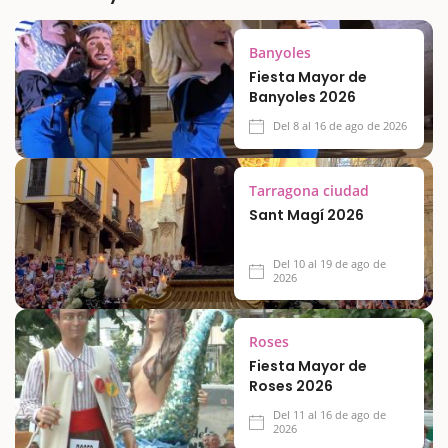
Banyoles
Fiesta Mayor de
Banyoles 2026
Del 8 al 16 de ago de 2026
Tarragona ciudad
Sant Magí 2026
Del 10 al 19 de ago de
2026
Roses
Fiesta Mayor de
Roses 2026
Del 11 al 16 de ago de
2026