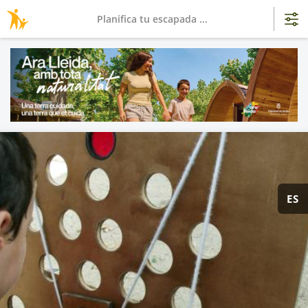
Planifica tu escapada ...
ES