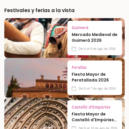
Festivales y ferias a la vista
Guimerà
Mercado Medieval de
Guimerà 2026
Del 6 al 9 de ago de 2026
Forallac
Fiesta Mayor de
Peratallada 2026
Del 6 al 7 de ago de 2026
Castelló d'Empúries
Fiesta Mayor de
Castelló d'Empúries
2026
Del 6 al 10 de ago de 2026