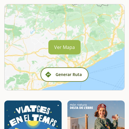
Ver Mapa
Generar Ruta