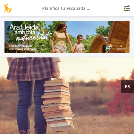
Planifica tu escapada ...
ES