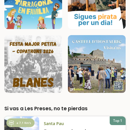
Si vas a Les Preses, no te pierdas
Top 1
a 7,1 Km's
Santa Pau