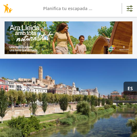
Planifica tu escapada ...
ES