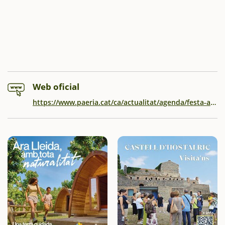
Web oficial
https://www.paeria.cat/ca/actualitat/agenda/festa-al-parc-de-la-mitjana-1/2024-04-27