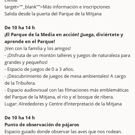
target=""_blank"">Más información e inscripciones
Salida desde la puerta del Parque de la Mitjana
De 10 ha 14 h
¡El Parque de la Media en acción! ¡Juega, diviértete y
aprende en el Parque!
¡Ven con la familia y los amigos!
- ¡Disfruta de un montón talleres y juegos de naturaleza para
grandes y pequeños!
- Espacio de juegos de 0 a 3 años.
- ¡Descubrimiento de juegos de mesa ambientales! A cargo
de la Tribufera.
- Espacio audiovisual con las filmaciones más emblemáticas
del Parque de la Mitjana, el río y el bosque de ribera.
Lugar: Alrededores y Centre d’Interpretació de la Mitjana
De 10 ha 14 h
Punto de observación de pájaros
Espacio guiado donde observar las aves que nos rodean.