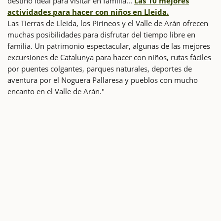
destino ideal para visitar en familia...
Las 10 mejores
actividades para hacer con niños en Lleida.
Las Tierras de Lleida, los Pirineos y el Valle de Arán ofrecen
muchas posibilidades para disfrutar del tiempo libre en
familia. Un patrimonio espectacular, algunas de las mejores
excursiones de Catalunya para hacer con niños, rutas fáciles
por puentes colgantes, parques naturales, deportes de
aventura por el Noguera Pallaresa y pueblos con mucho
encanto en el Valle de Arán."