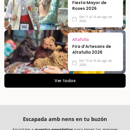
Fiesta Mayor de
Roses 2026
Del 11 al 16 de ago de
2026
Altafulla
Fira d’Artesans de
Altafulla 2026
Del 13 al 16 de ago de
2026
Ver todos
Escapada amb nens en tu buzón
Apúntate a
nuestra newsletter
para tener las mejores