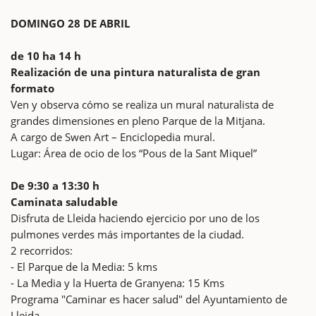
DOMINGO 28 DE ABRIL
de 10 ha 14 h
Realización de una pintura naturalista de gran
formato
Ven y observa cómo se realiza un mural naturalista de
grandes dimensiones en pleno Parque de la Mitjana.
A cargo de Swen Art – Enciclopedia mural.
Lugar: Área de ocio de los “Pous de la Sant Miquel”
De 9:30 a 13:30 h
Caminata saludable
Disfruta de Lleida haciendo ejercicio por uno de los
pulmones verdes más importantes de la ciudad.
2 recorridos:
- El Parque de la Media: 5 kms
- La Media y la Huerta de Granyena: 15 Kms
Programa "Caminar es hacer salud" del Ayuntamiento de
Lleida.