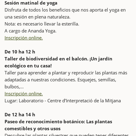
Sesión matinal de yoga
Disfruta de todos los beneficios que nos aporta el yoga en
una sesión en plena naturaleza.
Nota: es necesario llevar la esterilla.
A cargo de Ananda Yoga.
Inscripción online.
De 10 ha 12 h
Taller de biodiversidad en el balcón. ¡Un jardín
ecológico en tu casa!
Taller para aprender a plantar y reproducir las plantas más
adaptadas a nuestras condiciones. Esquejes, semillas,
bulbos,...
Inscripción online.
Lugar: Laboratorio - Centre d’Interpretació de la Mitjana
De 12 ha 14 h
Paseo de reconocimiento botánico: Las plantas
comestibles y otros usos
Descubre las plantas silvestres que pueden tener diferentes