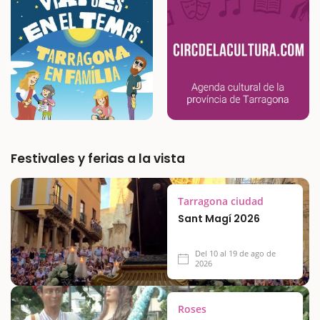
Festivales y ferias a la vista
Tarragona ciudad
Sant Magí 2026
Del 10 al 19 de ago de
2026
Roses