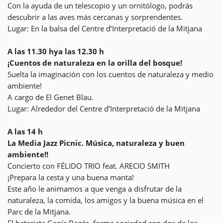
Con la ayuda de un telescopio y un ornitólogo, podrás
descubrir a las aves más cercanas y sorprendentes.
Lugar: En la balsa del Centre d’Interpretació de la Mitjana
A las 11.30 hya las 12.30 h
¡Cuentos de naturaleza en la orilla del bosque!
Suelta la imaginación con los cuentos de naturaleza y medio
ambiente!
A cargo de El Genet Blau.
Lugar: Alrededor del Centre d’Interpretació de la Mitjana
A las 14 h
La Media Jazz Picnic. Música, naturaleza y buen
ambiente!!
Concierto con FÉLIDO TRIO feat. ARECIO SMITH
¡Prepara la cesta y una buena manta!
Este año le animamos a que venga a disfrutar de la
naturaleza, la comida, los amigos y la buena música en el
Parc de la Mitjana.
El baterista Genís Bagés, forma sociedad con dos de los