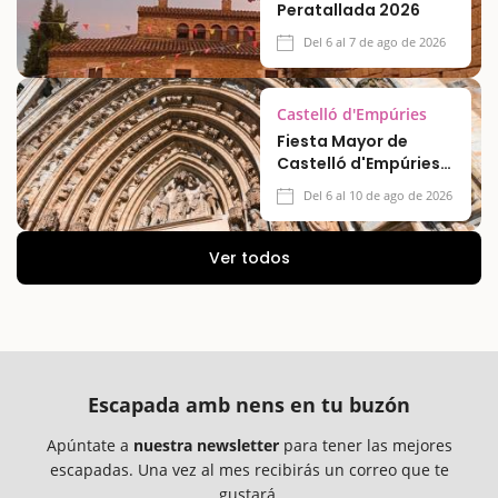
Peratallada 2026
Del 6 al 7 de ago de 2026
Castelló d'Empúries
Fiesta Mayor de
Castelló d'Empúries
2026
Del 6 al 10 de ago de 2026
Ver todos
Escapada amb nens en tu buzón
Apúntate a
nuestra newsletter
para tener las mejores
escapadas. Una vez al mes recibirás un correo que te
gustará.