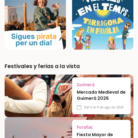
hoteles con historia, barrios con encanto…
Festivales y ferias a la vista
Guimerà
Mercado Medieval de
Guimerà 2026
Del 6 al 9 de ago de 2026
Forallac
Fiesta Mayor de