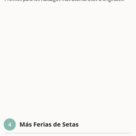
Más Ferias de Setas
4