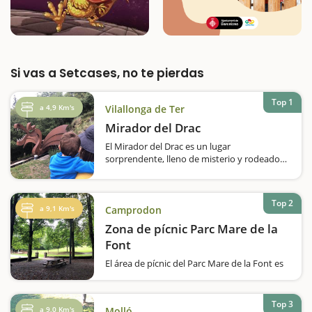
Si vas a Setcases, no te pierdas
Top 1
a 4,9 Km's
Vilallonga de Ter
Mirador del Drac
El Mirador del Drac es un lugar
sorprendente, lleno de misterio y rodeado
de una de las muchas leyendas que tiene
como protagonista principal un dragón. Este
espacio, un pequeño museo de esculturas al
Top 2
aire libre, se encuentra en Vilallonga…
a 9,1 Km's
Camprodon
Zona de pícnic Parc Mare de la
Font
El área de pícnic del Parc Mare de la Font es
un lugar ideal para descansar, jugar en el
parque infantil y comer. Se encuentra en el
límite sur de Camprodon y tiene una zona
Top 3
a 9,0 Km's
Molló