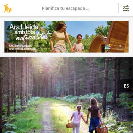
Planifica tu escapada ...
ES