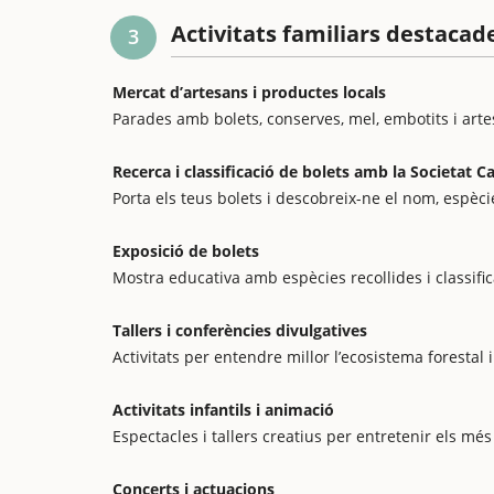
Activitats familiars destacad
3
Mercat d’artesans i productes locals
Parades amb bolets, conserves, mel, embotits i arte
Recerca i classificació de bolets amb la Societat C
Porta els teus bolets i descobreix-ne el nom, espècie
Exposició de bolets
Mostra educativa amb espècies recollides i classif
Tallers i conferències divulgatives
Activitats per entendre millor l’ecosistema forestal i
Activitats infantils i animació
Espectacles i tallers creatius per entretenir els més 
Concerts i actuacions