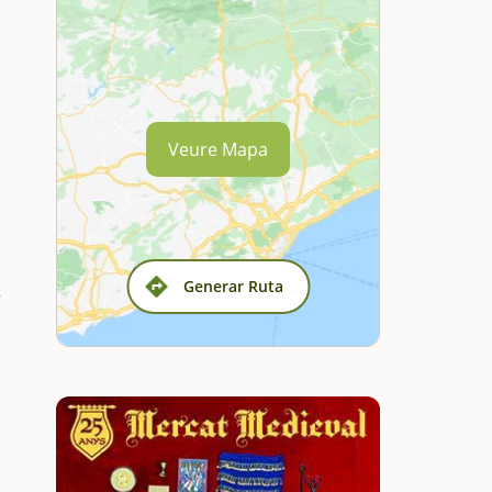
Veure Mapa
Generar Ruta