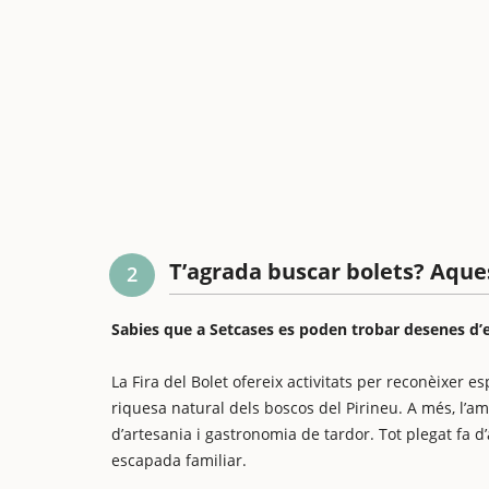
T’agrada buscar bolets? Aques
2
Sabies que a Setcases es poden trobar desenes d’e
La Fira del Bolet ofereix activitats per reconèixer es
riquesa natural dels boscos del Pirineu. A més, l’am
d’artesania i gastronomia de tardor. Tot plegat fa d
escapada familiar.