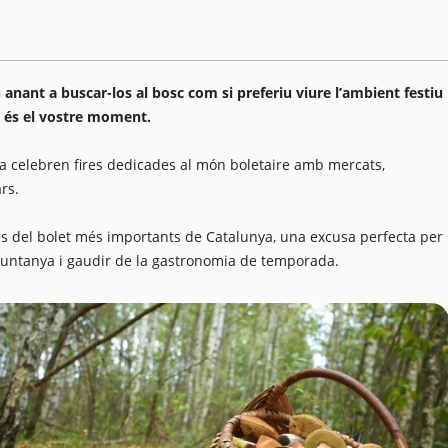
 anant a buscar-los al bosc com si preferiu viure l’ambient festiu
or és el vostre moment.
a celebren fires dedicades al món boletaire amb mercats,
rs.
res del bolet més importants de Catalunya, una excusa perfecta per
untanya i gaudir de la gastronomia de temporada.