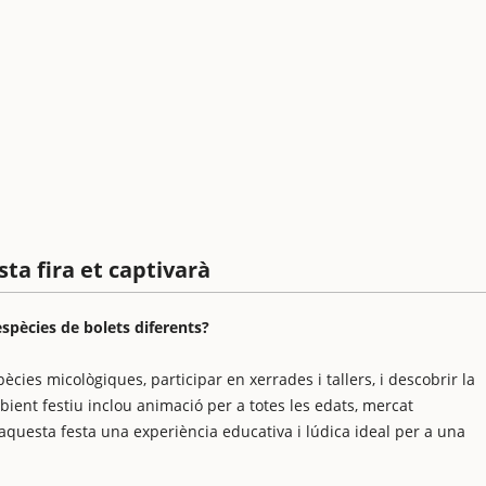
ta fira et captivarà
spècies de bolets diferents?
pècies micològiques, participar en xerrades i tallers, i descobrir la
bient festiu inclou animació per a totes les edats, mercat
’aquesta festa una experiència educativa i lúdica ideal per a una