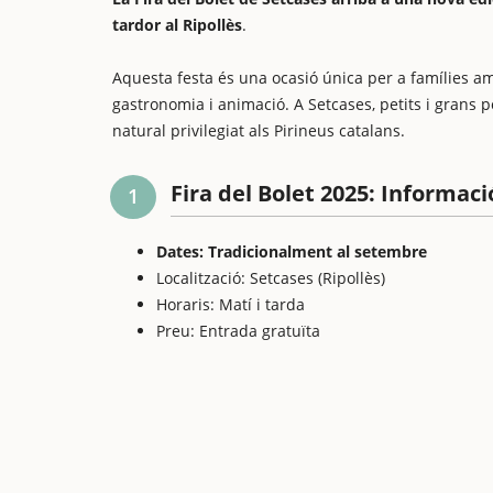
tardor al Ripollès
.
Aquesta festa és una ocasió única per a famílies ama
gastronomia i animació. A Setcases, petits i grans
natural privilegiat als Pirineus catalans.
Fira del Bolet 2025: Informaci
1
Dates: Tradicionalment al setembre
Localització: Setcases (Ripollès)
Horaris: Matí i tarda
Preu: Entrada gratuïta