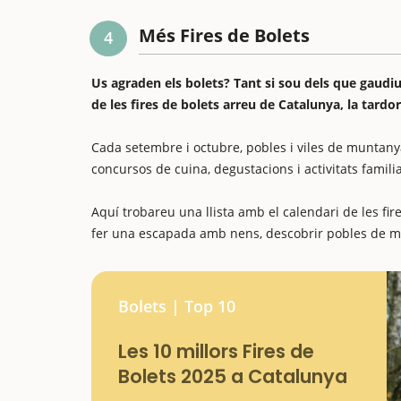
Més Fires de Bolets
4
Us agraden els bolets? Tant si sou dels que gaudiu
de les fires de bolets arreu de Catalunya, la tard
Cada setembre i octubre, pobles i viles de muntany
concursos de cuina, degustacions i activitats familia
Aquí trobareu una llista amb el calendari de les fi
fer una escapada amb nens, descobrir pobles de m
Bolets | Top 10
Les 10 millors Fires de
Bolets 2025 a Catalunya