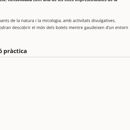
nts de la natura i la micologia, amb activitats divulgatives,
 podran descobrir el món dels bolets mentre gaudeixen d’un entorn
ó pràctica