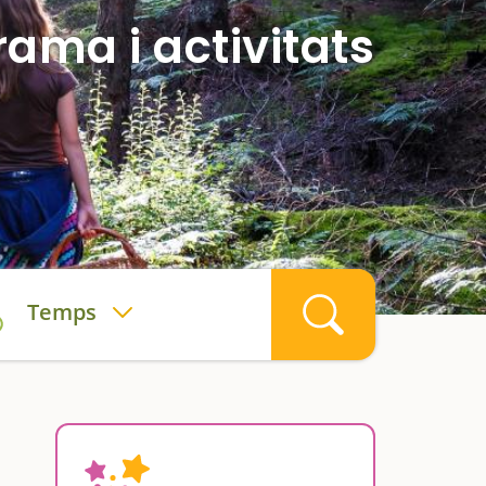
rama i activitats
Temps