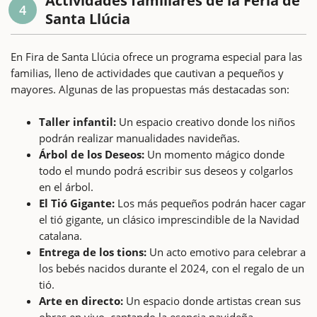
Actividades familiares de la Feria de
4
Santa Llúcia
En Fira de Santa Llúcia ofrece un programa especial para las
familias, lleno de actividades que cautivan a pequeños y
mayores. Algunas de las propuestas más destacadas son:
Taller infantil:
Un espacio creativo donde los niños
podrán realizar manualidades navideñas.
Árbol de los Deseos:
Un momento mágico donde
todo el mundo podrá escribir sus deseos y colgarlos
en el árbol.
El Tió Gigante:
Los más pequeños podrán hacer cagar
el tió gigante, un clásico imprescindible de la Navidad
catalana.
Entrega de los tions:
Un acto emotivo para celebrar a
los bebés nacidos durante el 2024, con el regalo de un
tió.
Arte en directo:
Un espacio donde artistas crean sus
obras en vivo, captando la esencia navideña.