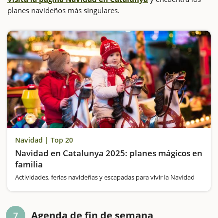
planes navideños más singulares.
Navidad | Top 20
Navidad en Catalunya 2025: planes mágicos en
familia
Actividades, ferias navideñas y escapadas para vivir la Navidad
Agenda de fin de semana
7