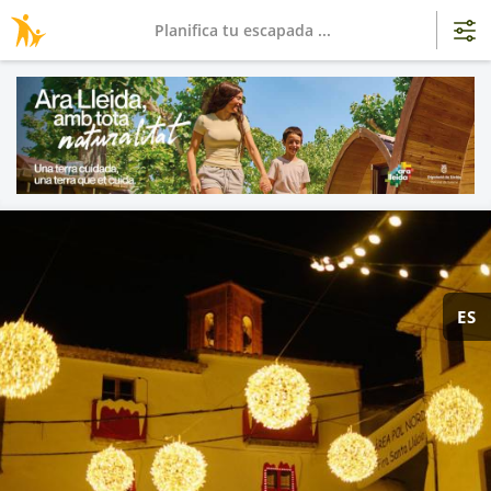
Planifica tu escapada ...
ES