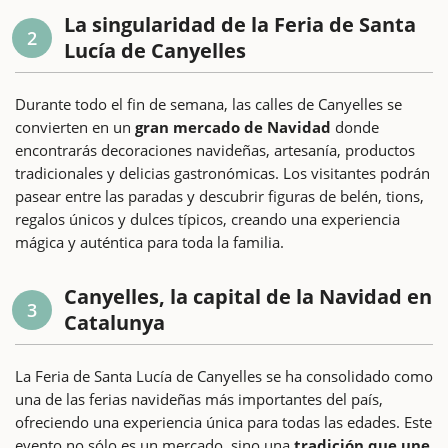
La singularidad de la Feria de Santa
2
Lucía de Canyelles
Durante todo el fin de semana, las calles de Canyelles se
convierten en un
gran mercado de Navidad
donde
encontrarás decoraciones navideñas, artesanía, productos
tradicionales y delicias gastronómicas. Los visitantes podrán
pasear entre las paradas y descubrir figuras de belén, tions,
regalos únicos y dulces típicos, creando una experiencia
mágica y auténtica para toda la familia.
Canyelles, la capital de la Navidad en
3
Catalunya
La Feria de Santa Lucía de Canyelles se ha consolidado como
una de las ferias navideñas más importantes del país,
ofreciendo una experiencia única para todas las edades. Este
evento no sólo es un mercado, sino una
tradición que une