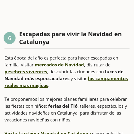
Escapadas para vivir la Navidad en
6
Catalunya
Esta época del año es perfecta para hacer escapadas en
familia, visitar
mercados de Navidad
, disfrutar de
pesebres vivientes
, descubrir las ciudades con
luces de
Navidad más espectaculares
y visitar
los campamentos
reales más mágicos
.
Te proponemos los mejores planes familiares para celebrar
las fiestas con niños:
ferias del Tió,
talleres, espectáculos y
actividades navideñas en Catalunya, para disfrutar de las
vacaciones navideñas con niños.
Visita la página Navidad en Catalunya
y encuentra los