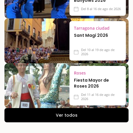
Banyoles 2026
Del 8 al 16 de ago de 2026
Tarragona ciudad
Sant Magí 2026
Del 10 al 19 de ago de
2026
Roses
Fiesta Mayor de
Roses 2026
Del 11 al 16 de ago de
2026
Ver todos