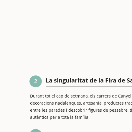
La singularitat de la Fira de 
2
Durant tot el cap de setmana, els carrers de Canye
decoracions nadalenques, artesania, productes tradi
entre les parades i descobrir figures de pessebre, ti
autèntica per a tota la família.