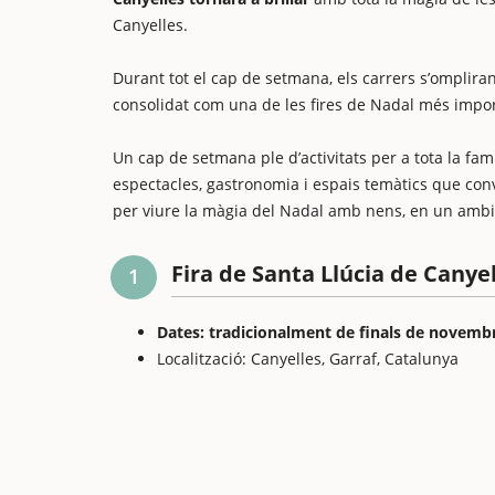
Canyelles.
Durant tot el cap de setmana, els carrers s’ompliran
consolidat com una de les fires de Nadal més impo
Un cap de setmana ple d’activitats per a tota la fam
espectacles, gastronomia i espais temàtics que co
per viure la màgia del Nadal amb nens, en un ambien
Fira de Santa Llúcia de Canye
1
Dates: tradicionalment de finals de novembr
Localització: Canyelles, Garraf, Catalunya