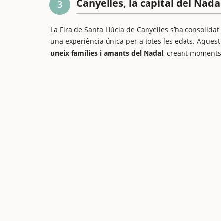
Canyelles, la capital del Nad
3
La Fira de Santa Llúcia de Canyelles s’ha consolida
una experiència única per a totes les edats. Aque
uneix famílies i amants del Nadal
, creant moments 