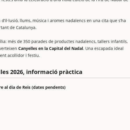
 d’il·lusió, llums, música i aromes nadalencs en una cita que s’ha
rtant de Catalunya.
ília: més de 350 parades de productes nadalencs, tallers infantils,
nverteixen
Canyelles en la Capital del Nadal
. Una escapada ideal
t acollidor i festiu.
lles 2026, informació pràctica
e al dia de Reis (dates pendents)