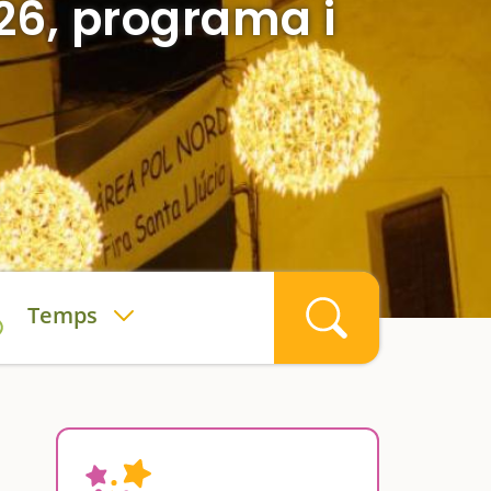
026, programa i
Temps