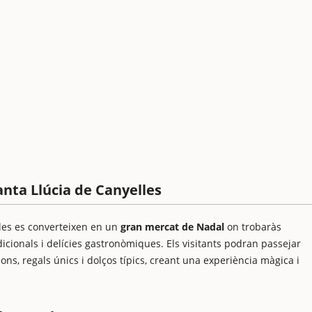
Santa Llúcia de Canyelles
lles es converteixen en un
gran mercat de Nadal
on trobaràs
cionals i delícies gastronòmiques. Els visitants podran passejar
ons, regals únics i dolços típics, creant una experiència màgica i