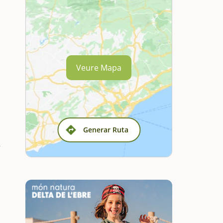
Veure Mapa
Generar Ruta