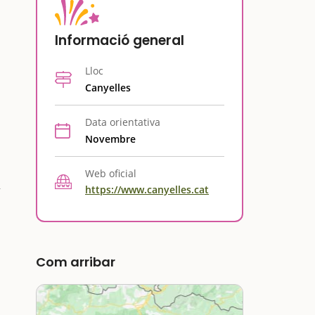
Informació general
Lloc
Canyelles
Data orientativa
Novembre
Web oficial
https://www.canyelles.cat
Com arribar