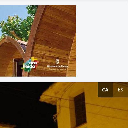
CA
ES