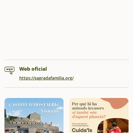
Web oficial
https://sagradafamilia.org/