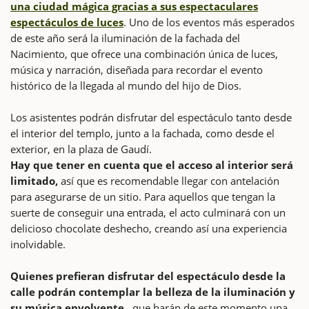
una ciudad mágica gracias a sus espectaculares
espectáculos de luces
. Uno de los eventos más esperados
de este año será la iluminación de la fachada del
Nacimiento, que ofrece una combinación única de luces,
música y narración, diseñada para recordar el evento
histórico de la llegada al mundo del hijo de Dios.
Los asistentes podrán disfrutar del espectáculo tanto desde
el interior del templo, junto a la fachada, como desde el
exterior, en la plaza de Gaudí.
Hay que tener en cuenta que el acceso al interior será
limitado,
así que es recomendable llegar con antelación
para asegurarse de un sitio. Para aquellos que tengan la
suerte de conseguir una entrada, el acto culminará con un
delicioso chocolate deshecho, creando así una experiencia
inolvidable.
Quienes prefieran disfrutar del espectáculo desde la
calle podrán contemplar la belleza de la iluminación y
su música envolvente
, que harán de este momento una