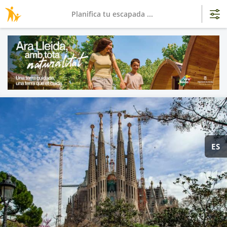
Planifica tu escapada ...
ES