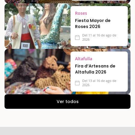
Roses
Fiesta Mayor de
Roses 2026
Del 11 al 16 de ago de
2026
Altafulla
Fira d’Artesans de
Altafulla 2026
Del 13 al 16 de ago de
2026
Ver todos