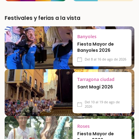
Festivales y ferias a la vista
Banyoles
Fiesta Mayor de
Banyoles 2026
Del 8 al 16 de ago de 2026
Tarragona ciudad
Sant Magí 2026
Del 10 al 19 de ago de
2026
Roses
Fiesta Mayor de