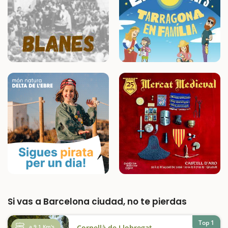
Si vas a Barcelona ciudad, no te pierdas
Top 1
a 9,1 Km's
Cornellà de Llobregat