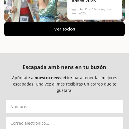
Roses 2026
Del 11 al 16 de ago de
2026
Ver todos
Escapada amb nens en tu buzón
Apúntate a
nuestra newsletter
para tener las mejores
escapadas. Una vez al mes recibirás un correo que te
gustará.