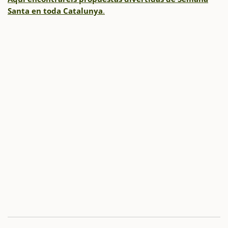
Santa en toda
Catalu
nya
.