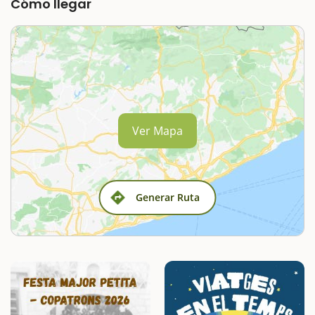
Cómo llegar
Ver Mapa
Generar Ruta