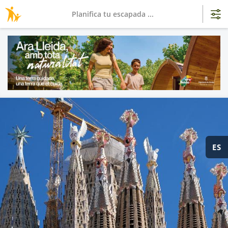
Planifica tu escapada ...
ES