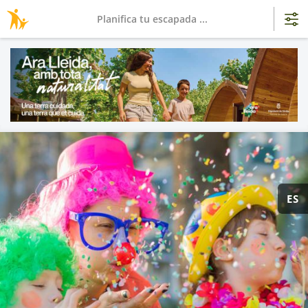
Planifica tu escapada ...
ES