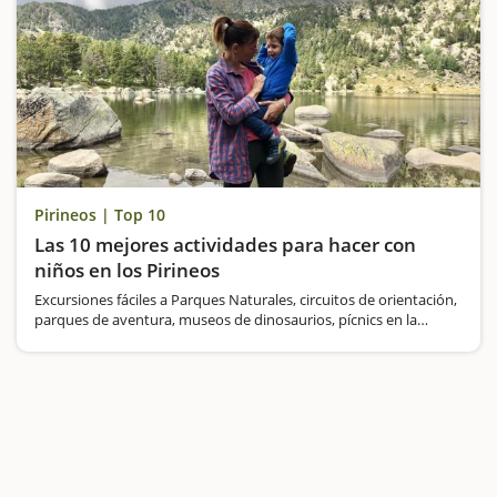
Pirineos | Top 10
Las 10 mejores actividades para hacer con
niños en los Pirineos
Excursiones fáciles a Parques Naturales, circuitos de orientación,
parques de aventura, museos de dinosaurios, pícnics en la
montaña, lagos y hayedos... Todo esto y mucho más lo
encontraremos en los Pirineos Catalanes