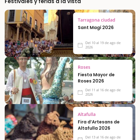
Festivales y ferias a la vista
Tarragona ciudad
Sant Magí 2026
Del 10 al 19 de ago de
2026
Roses
Fiesta Mayor de
Roses 2026
Del 11 al 16 de ago de
2026
Altafulla
Fira d’Artesans de
Altafulla 2026
Del 13 al 16 de ago de