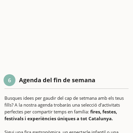
Agenda del fin de semana
6
Busques idees per gaudir del cap de setmana amb els teus
fills? A la nostra agenda trobaràs una selecció d'activitats
perfectes per compartir temps en família:
fires, festes,
festivals i experiències úniques a tot Catalunya.
Sigui una fira gastronòmica, un espectacle infantil o una