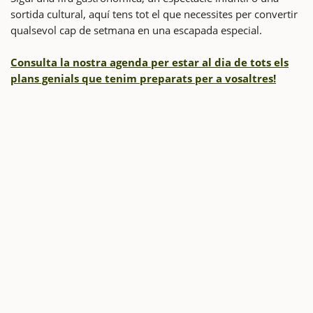
sortida cultural, aquí tens tot el que necessites per convertir
qualsevol cap de setmana en una escapada especial.
Consulta la nostra agenda per estar al dia de tots els
plans genials que tenim preparats per a vosaltres!