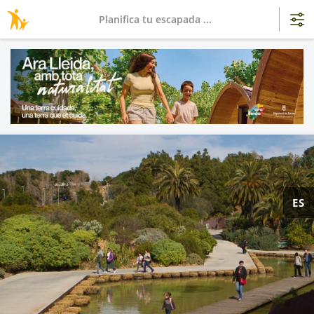
Planifica tu escapada ...
ES