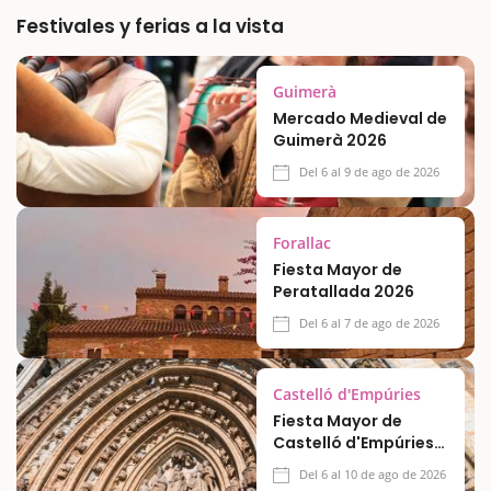
Festivales y ferias a la vista
Guimerà
Mercado Medieval de
Guimerà 2026
Del 6 al 9 de ago de 2026
Forallac
Fiesta Mayor de
Peratallada 2026
Del 6 al 7 de ago de 2026
Castelló d'Empúries
Fiesta Mayor de
Castelló d'Empúries
2026
Del 6 al 10 de ago de 2026