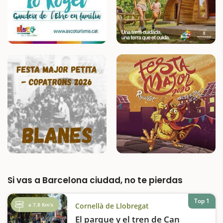
Si vas a Barcelona ciudad, no te pierdas
Top 1
a 7,8 Km's
Cornellà de Llobregat
El parque y el tren de Can