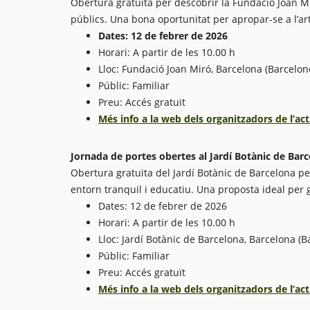
Obertura gratuïta per descobrir la Fundació Joan Mi
públics. Una bona oportunitat per apropar-se a l’ar
Dates: 12 de febrer de 2026
Horari: A partir de les 10.00 h
Lloc: Fundació Joan Miró, Barcelona (Barcelon
Públic: Familiar
Preu: Accés gratuït
Més info a la web dels organitzadors de l’act
Jornada de portes obertes al Jardí Botànic de Bar
Obertura gratuïta del Jardí Botànic de Barcelona pe
entorn tranquil i educatiu. Una proposta ideal per g
Dates: 12 de febrer de 2026
Horari: A partir de les 10.00 h
Lloc: Jardí Botànic de Barcelona, Barcelona (B
Públic: Familiar
Preu: Accés gratuït
Més info a la web dels organitzadors de l’act