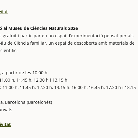
itat
ó al Museu de Ciències Naturals 2026
gratuït i participar en un espai d’experimentació pensat per als
l Niu de Ciència familiar, un espai de descoberta amb materials de
ientífic.
 a partir de les 10.00 h
1.00 h, 11.45 h, 12.30 h i 13.15 h
1.00 h, 11.45 h, 12.30 h, 13.15 h, 16.00 h, 16.45 h, 17.30 h i 18.15
a, Barcelona (Barcelonès)
panyats
ivitat