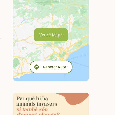
Veure Mapa
Generar Ruta