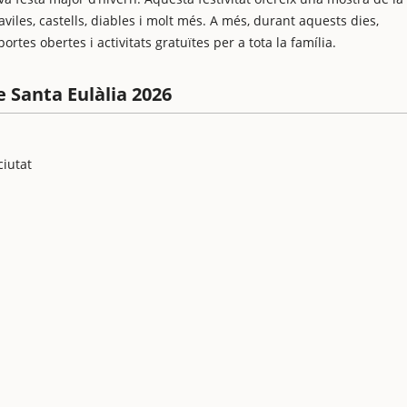
aviles, castells, diables i molt més. A més, durant aquests dies,
rtes obertes i activitats gratuïtes per a tota la família.
e Santa Eulàlia 2026
ciutat