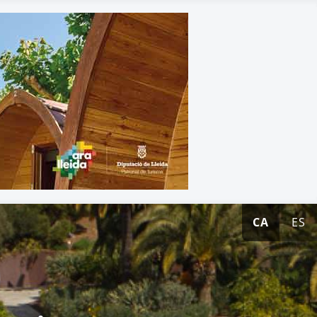
CA
ES