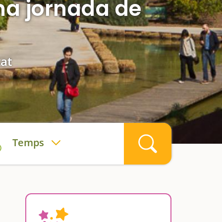
na jornada de
tat
Temps