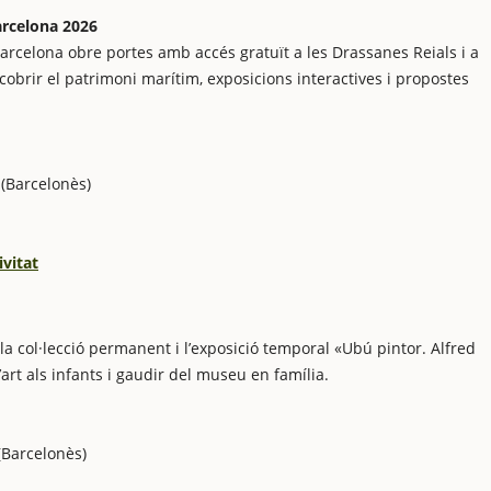
arcelona 2026
rcelona obre portes amb accés gratuït a les Drassanes Reials i a
cobrir el patrimoni marítim, exposicions interactives i propostes
(Barcelonès)
ivitat
a col·lecció permanent i l’exposició temporal «Ubú pintor. Alfred
’art als infants i gaudir del museu en família.
(Barcelonès)