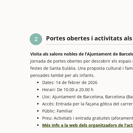
Portes obertes i activitats a
2
Visita als salons nobles de l’Ajuntament de Barce
Jornada de portes obertes per descobrir els espai
festes de Santa Eulàlia. Una proposta cultural i fami
pensades també per als infants.
Dates: 14 de febrer de 2026
Horari: De 10.00 a 20.00 h
Lloc: Ajuntament de Barcelona, Barcelona (Ba
Accés: Entrada per la façana gòtica del carrer
Públic: Familiar
Preu: Activitats i entrada gratuïtes (aforament
Més info a la web dels organitzadors de l’act