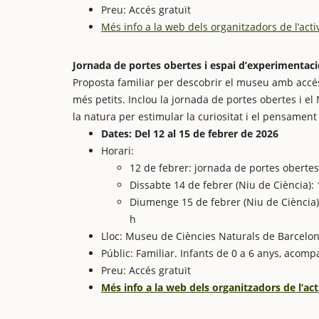
Preu: Accés gratuït
Més info a la web dels organitzadors de l’activ
Jornada de portes obertes i espai d’experimentaci
Proposta familiar per descobrir el museu amb accés 
més petits. Inclou la jornada de portes obertes i e
la natura per estimular la curiositat i el pensament c
Dates: Del 12 al 15 de febrer de 2026
Horari:
12 de febrer: jornada de portes obertes,
Dissabte 14 de febrer (Niu de Ciència): 1
Diumenge 15 de febrer (Niu de Ciència): 1
h
Lloc: Museu de Ciències Naturals de Barcelon
Públic: Familiar. Infants de 0 a 6 anys, acom
Preu: Accés gratuït
Més info a la web dels organitzadors de l’act