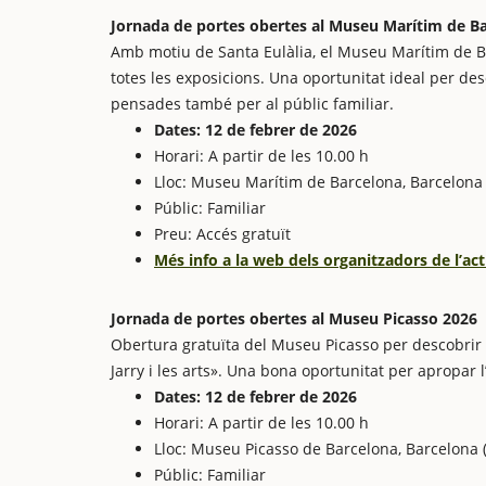
Jornada de portes obertes al Museu Marítim de B
Amb motiu de Santa Eulàlia, el Museu Marítim de Ba
totes les exposicions. Una oportunitat ideal per des
pensades també per al públic familiar.
Dates: 12 de febrer de 2026
Horari: A partir de les 10.00 h
Lloc: Museu Marítim de Barcelona, Barcelona 
Públic: Familiar
Preu: Accés gratuït
Més info a la web dels organitzadors de l’act
Jornada de portes obertes al Museu Picasso 2026
Obertura gratuïta del Museu Picasso per descobrir l
Jarry i les arts». Una bona oportunitat per apropar l
Dates: 12 de febrer de 2026
Horari: A partir de les 10.00 h
Lloc: Museu Picasso de Barcelona, Barcelona 
Públic: Familiar