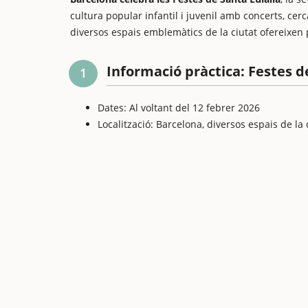
cultura popular infantil i juvenil amb concerts, cerc
diversos espais emblemàtics de la ciutat ofereixen po
Informació pràctica: Festes d
1
Dates: Al voltant del 12 febrer 2026
Localització: Barcelona, diversos espais de la 