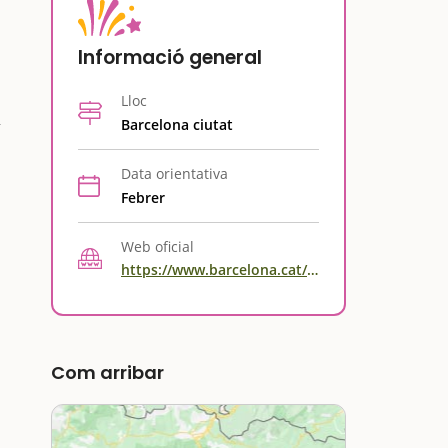
Informació general
Lloc
Barcelona ciutat
Data orientativa
Febrer
Web oficial
https://www.barcelona.cat/santaeulalia/ca/programa
Com arribar