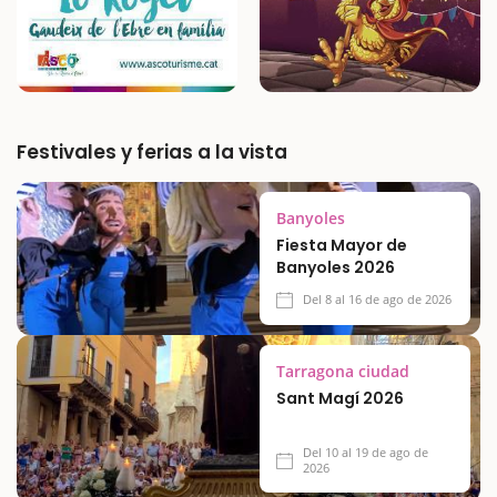
Festivales y ferias a la vista
Banyoles
Fiesta Mayor de
Banyoles 2026
Del 8 al 16 de ago de 2026
Tarragona ciudad
Sant Magí 2026
Del 10 al 19 de ago de
2026