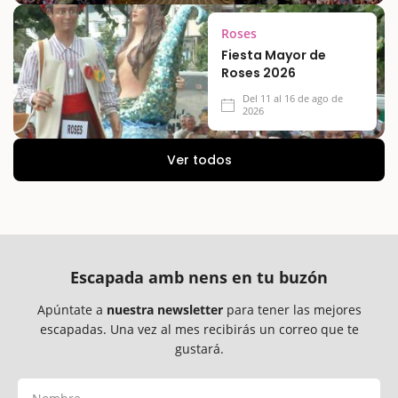
Roses
Fiesta Mayor de
Roses 2026
Del 11 al 16 de ago de
2026
Ver todos
Escapada amb nens en tu buzón
Apúntate a
nuestra newsletter
para tener las mejores
escapadas. Una vez al mes recibirás un correo que te
gustará.