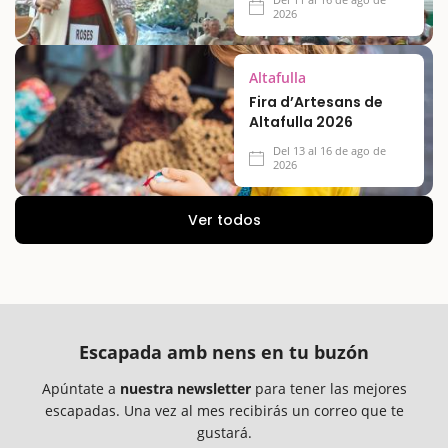
2026
Altafulla
Fira d’Artesans de
Altafulla 2026
Del 13 al 16 de ago de
2026
Ver todos
Escapada amb nens en tu buzón
Apúntate a
nuestra newsletter
para tener las mejores
escapadas. Una vez al mes recibirás un correo que te
gustará.