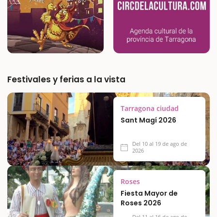
Festivales y ferias a la vista
Tarragona ciudad
Sant Magí 2026
Del 10 al 19 de ago de
2026
Roses
Fiesta Mayor de
Roses 2026
Del 11 al 16 de ago de