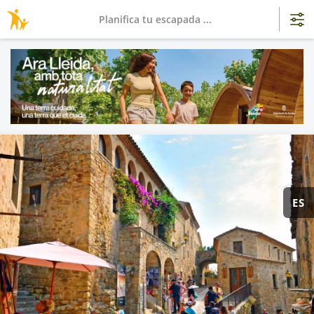
Planifica tu escapada ...
ES