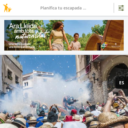
Planifica tu escapada ...
ES