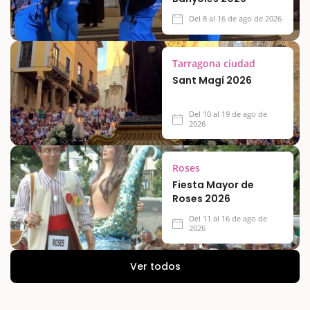
Del 8 al 16 de ago de 2026
Tarragona ciudad
Sant Magí 2026
Del 10 al 19 de ago de
2026
Roses
Fiesta Mayor de
Roses 2026
Del 11 al 16 de ago de
2026
Ver todos