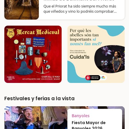
Que el Priorat ha sido siempre mucho más
que viñedos y vino lo podréis comprobar
con una visita didáctica y amena en el
Museo de las Minas de Bellmunt. Situado en
el antiguo complejo industrial de la Mina
Eugenia, es un…
Festivales y ferias a la vista
Banyoles
Fiesta Mayor de
Banyoles 2026