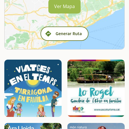
Ver Mapa
Generar Ruta