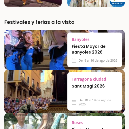
Festivales y ferias a la vista
Banyoles
Fiesta Mayor de
Banyoles 2026
Del 8 al 16 de ago de 2026
Tarragona ciudad
Sant Magí 2026
Del 10 al 19 de ago de
2026
Roses