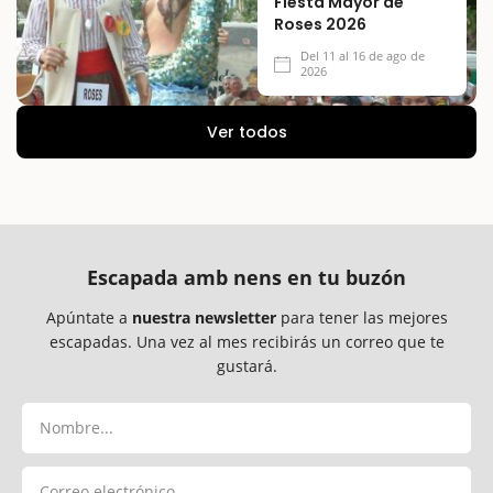
Fiesta Mayor de
Roses 2026
Del 11 al 16 de ago de
2026
Ver todos
Escapada amb nens en tu buzón
Apúntate a
nuestra newsletter
para tener las mejores
escapadas. Una vez al mes recibirás un correo que te
gustará.