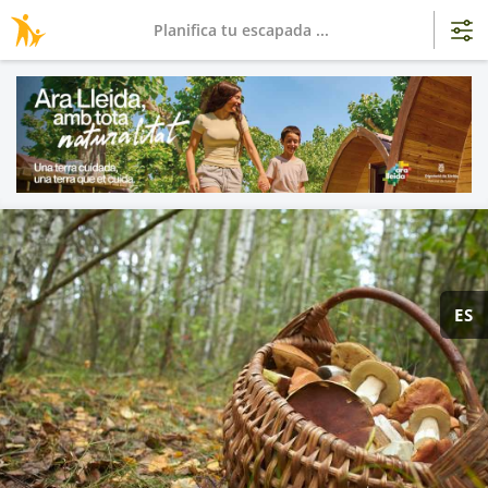
Planifica tu escapada ...
ES