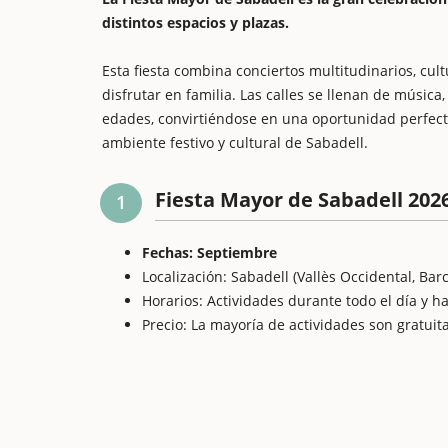
distintos espacios y plazas.
Esta fiesta combina conciertos multitudinarios, cult
disfrutar en familia. Las calles se llenan de música
edades, convirtiéndose en una oportunidad perfecta
ambiente festivo y cultural de Sabadell.
Fiesta Mayor de Sabadell 202
1
Fechas: Septiembre
Localización: Sabadell (Vallès Occidental, Bar
Horarios: Actividades durante todo el día y h
Precio: La mayoría de actividades son gratui