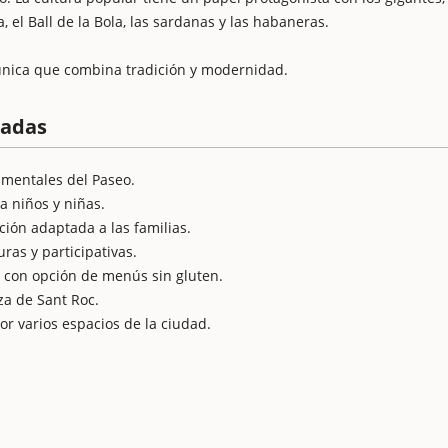
ra, el Ball de la Bola, las sardanas y las habaneras.
 única que combina tradición y modernidad.
cadas
amentales del Paseo.
ra niños y niñas.
ción adaptada a las familias.
uras y participativas.
 con opción de menús sin gluten.
za de Sant Roc.
por varios espacios de la ciudad.