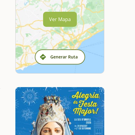
Ver Mapa
Generar Ruta