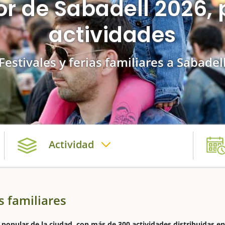
or de Sabadell 2026,
actividades
Festivales y ferias familiares a Sabadel
Actividad
s familiares
 popular de la ciudad, con más de 300 actividades distribuidas en