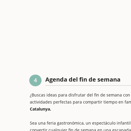
Agenda del fin de semana
4
¿Buscas ideas para disfrutar del fin de semana con
actividades perfectas para compartir tiempo en fam
Catalunya.
Sea una feria gastronómica, un espectáculo infantil 
convertir cualquier fin de semana en una escapada