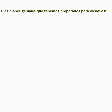
dos los planes geniales que tenemos preparados para vosotros!