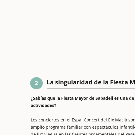
La singularidad de la Fiesta 
2
¿Sabías que la Fiesta Mayor de Sabadell es una de
actividades?
Los conciertos en el Espai Concert del Eix Macià so
amplio programa familiar con espectáculos infantile
de luz y agua en las fuentes ornamentales del Paseo