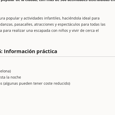
ura popular y actividades infantiles, haciéndola ideal para
, danzas, pasacalles, atracciones y espectáculos para todas las
 para realizar una escapada con niños y vivir de cerca el
6: Información práctica
celona)
asta la noche
tas (algunas pueden tener coste reducido)