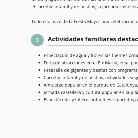
el correfoc infantil y de bestias, la jornada castelle
Todo ello hace de la Fiesta Mayor una celebración
Actividades familiares desta
3
Espectáculo de agua y luz en las fuentes orn
Feria de atracciones en el Eix Macià, ideal pa
Pasacalle de gigantes y bestias con programa
Correfoc infantil y de bestias, actividades seg
Almuerzo popular en el parque de Catalunya,
Jornada castellera y cultura popular en la pla
Espectáculos y talleres infantiles repartidos 