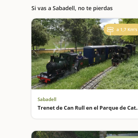
Si vas a Sabadell, no te pierdas
a 1,7 Km's
Sabadell
Trenet de Can Rull e