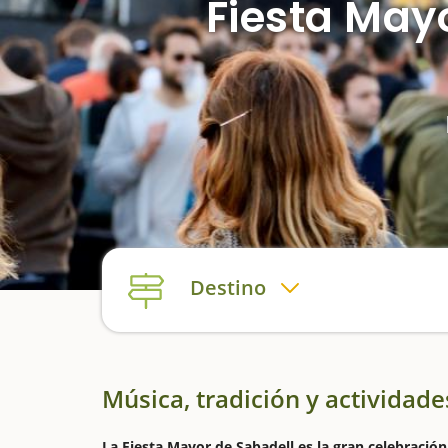
Fiesta May
Destino
Música, tradición y actividade
La Fiesta Mayor de Sabadell es la gran celebración