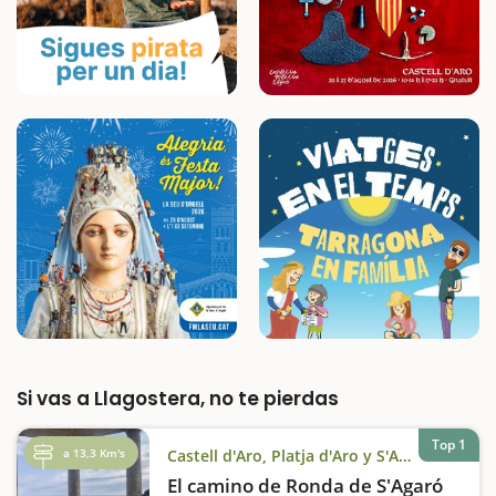
Si vas a Llagostera, no te pierdas
Top 1
a 13,3 Km's
Castell d'Aro, Platja d'Aro y S'Agaró
El camino de Ronda de S'Agaró