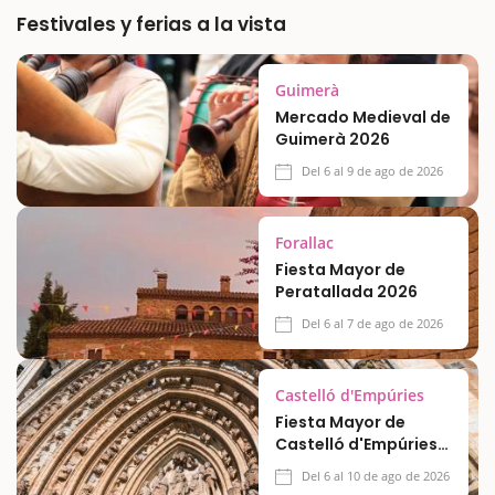
Festivales y ferias a la vista
Guimerà
Mercado Medieval de
Guimerà 2026
Del 6 al 9 de ago de 2026
Forallac
Fiesta Mayor de
Peratallada 2026
Del 6 al 7 de ago de 2026
Castelló d'Empúries
Fiesta Mayor de
Castelló d'Empúries
2026
Del 6 al 10 de ago de 2026