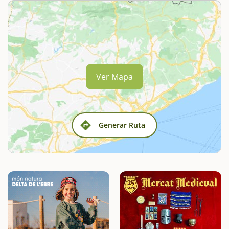
Ver Mapa
Generar Ruta