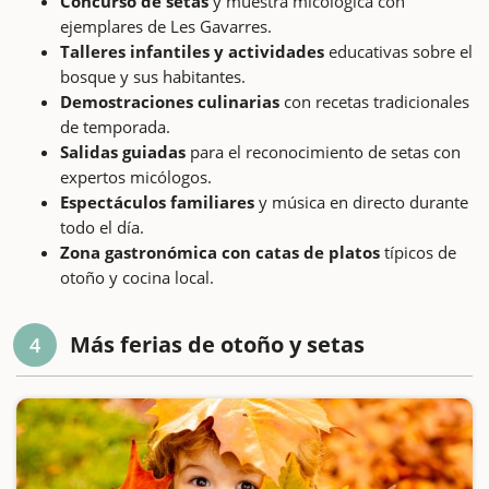
Concurso de setas
y muestra micológica con
ejemplares de Les Gavarres.
Talleres infantiles y actividades
educativas sobre el
bosque y sus habitantes.
Demostraciones culinarias
con recetas tradicionales
de temporada.
Salidas guiadas
para el reconocimiento de setas con
expertos micólogos.
Espectáculos familiares
y música en directo durante
todo el día.
Zona gastronómica con catas de platos
típicos de
otoño y cocina local.
Más ferias de otoño y setas
4