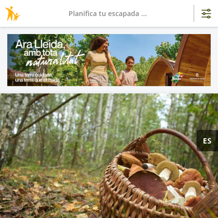
Planifica tu escapada ...
ES