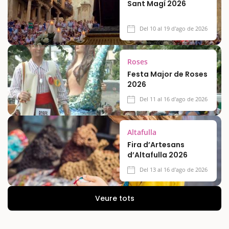
Sant Magí 2026
Del 10 al 19 d'ago de 2026
Roses
Festa Major de Roses
2026
Del 11 al 16 d'ago de 2026
Altafulla
Fira d’Artesans
d’Altafulla 2026
Del 13 al 16 d'ago de 2026
Veure tots