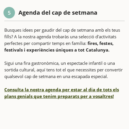
Agenda del cap de setmana
5
Busques idees per gaudir del cap de setmana amb els teus
fills? A la nostra agenda trobaràs una selecció d'activitats
perfectes per compartir temps en família:
fires, festes,
festivals i experiències úniques a tot Catalunya.
Sigui una fira gastronòmica, un espectacle infantil o una
sortida cultural, aquí tens tot el que necessites per convertir
qualsevol cap de setmana en una escapada especial.
Consulta la nostra agenda per estar al dia de tots els
plans genials que tenim preparats per a vosaltres!