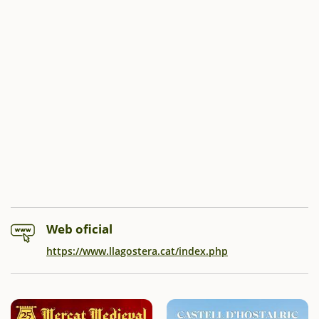
Web oficial
https://www.llagostera.cat/index.php