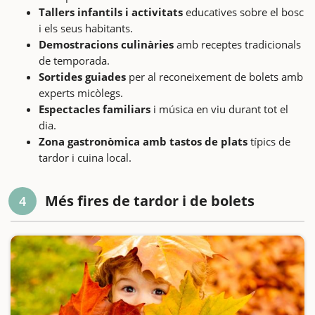
Tallers infantils i activitats
educatives sobre el bosc
i els seus habitants.
Demostracions culinàries
amb receptes tradicionals
de temporada.
Sortides guiades
per al reconeixement de bolets amb
experts micòlegs.
Espectacles familiars
i música en viu durant tot el
dia.
Zona gastronòmica amb tastos de plats
típics de
tardor i cuina local.
Més fires de tardor i de bolets
4