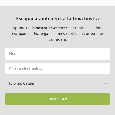
Escapada amb nens a la teva bústia
Apunta't a
la nostra newsletter
per tenir les millors
escapades. Una vegada al mes rebràs un correu que
t'agradarà.
Subscriu-t'hi