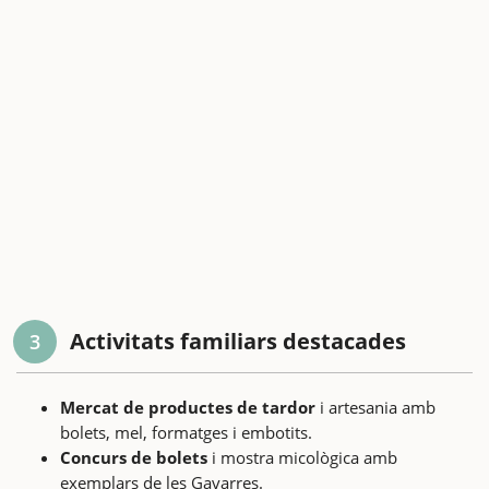
Activitats familiars destacades
3
Mercat de productes de tardor
i artesania amb
bolets, mel, formatges i embotits.
Concurs de bolets
i mostra micològica amb
exemplars de les Gavarres.