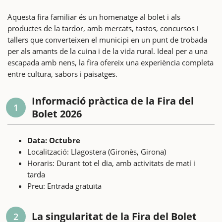
Aquesta fira familiar és un homenatge al bolet i als
productes de la tardor, amb mercats, tastos, concursos i
tallers que converteixen el municipi en un punt de trobada
per als amants de la cuina i de la vida rural. Ideal per a una
escapada amb nens, la fira ofereix una experiència completa
entre cultura, sabors i paisatges.
Informació pràctica de la Fira del
1
Bolet 2026
Data: Octubre
Localització: Llagostera (Gironès, Girona)
Horaris: Durant tot el dia, amb activitats de matí i
tarda
Preu: Entrada gratuïta
La singularitat de la Fira del Bolet
2