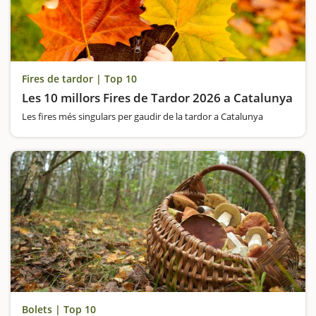
Fires de tardor | Top 10
Les 10 millors Fires de Tardor 2026 a Catalunya
Les fires més singulars per gaudir de la tardor a Catalunya
Bolets | Top 10