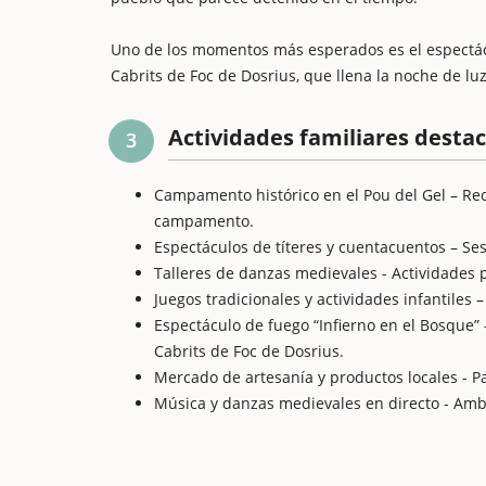
Uno de los momentos más esperados es el espectácul
Cabrits de Foc de Dosrius, que llena la noche de lu
Actividades familiares desta
3
Campamento histórico en el Pou del Gel – Re
campamento.
Espectáculos de títeres y cuentacuentos – Ses
Talleres de danzas medievales - Actividades p
Juegos tradicionales y actividades infantiles
Espectáculo de fuego “Infierno en el Bosque” 
Cabrits de Foc de Dosrius.
Mercado de artesanía y productos locales - P
Música y danzas medievales en directo - Ambi