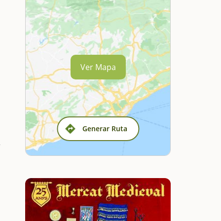
Ver Mapa
Generar Ruta