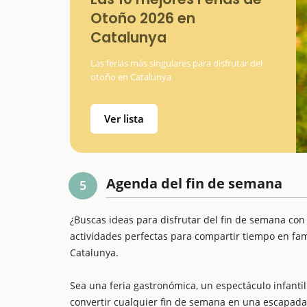
Otoño 2026 en
Catalunya
Las ferias más singulares para disfrutar del
otoño en Catalunya
Ver lista
Agenda del fin de semana
5
¿Buscas ideas para disfrutar del fin de semana con
actividades perfectas para compartir tiempo en famil
Catalunya.
Sea una feria gastronómica, un espectáculo infantil 
convertir cualquier fin de semana en una escapada