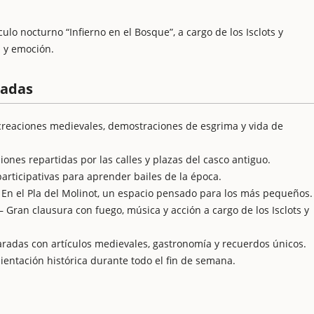
o nocturno “Infierno en el Bosque”, a cargo de los Isclots y
z y emoción.
cadas
creaciones medievales, demostraciones de esgrima y vida de
iones repartidas por las calles y plazas del casco antiguo.
articipativas para aprender bailes de la época.
 – En el Pla del Molinot, un espacio pensado para los más pequeños.
– Gran clausura con fuego, música y acción a cargo de los Isclots y
aradas con artículos medievales, gastronomía y recuerdos únicos.
entación histórica durante todo el fin de semana.