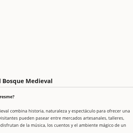
el Bosque Medieval
Maresme?
eval combina historia, naturaleza y espectáculo para ofrecer una
visitantes pueden pasear entre mercados artesanales, talleres,
 disfrutan de la música, los cuentos y el ambiente mágico de un