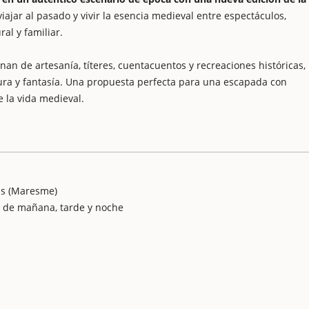
 viajar al pasado y vivir la esencia medieval entre espectáculos,
al y familiar.
enan de artesanía, títeres, cuentacuentos y recreaciones históricas,
tura y fantasía. Una propuesta perfecta para una escapada con
e la vida medieval.
us (Maresme)
es de mañana, tarde y noche