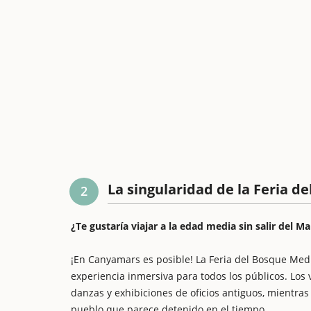
La singularidad de la Feria d
2
¿Te gustaría viajar a la edad media sin salir del 
¡En Canyamars es posible! La Feria del Bosque Medi
experiencia inmersiva para todos los públicos. Los 
danzas y exhibiciones de oficios antiguos, mientras
pueblo que parece detenido en el tiempo.