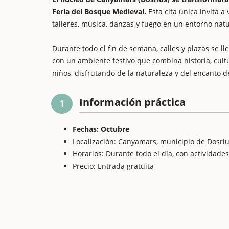
Feria del Bosque Medieval.
Esta cita única invita a
talleres, música, danzas y fuego en un entorno natur
Durante todo el fin de semana, calles y plazas se ll
con un ambiente festivo que combina historia, cul
niños, disfrutando de la naturaleza y del encanto d
Información práctica
1
Fechas: Octubre
Localización: Canyamars, municipio de Dosri
Horarios: Durante todo el día, con actividad
Precio: Entrada gratuita