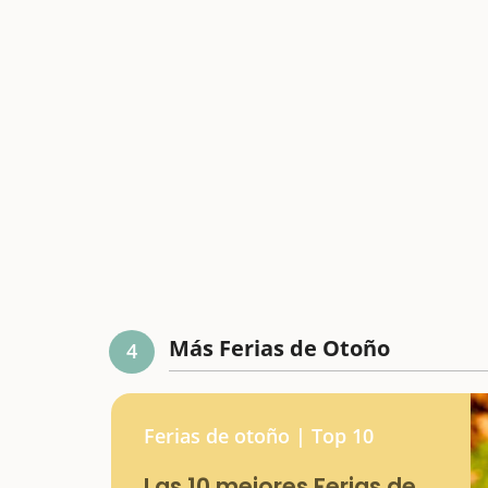
Más Ferias de Otoño
4
Ferias de otoño | Top 10
Las 10 mejores Ferias de