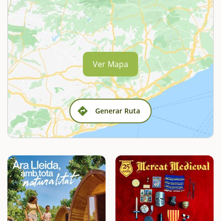
Ver Mapa
Generar Ruta