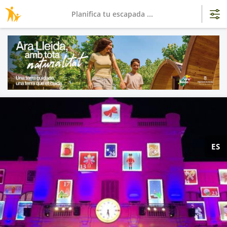
Planifica tu escapada ...
ES