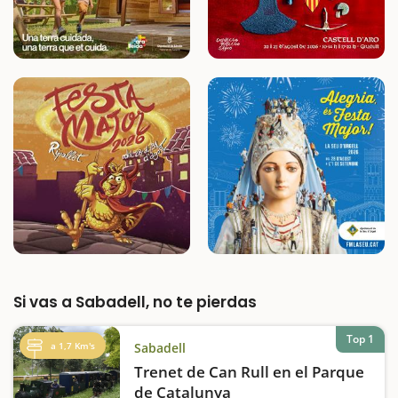
Si vas a Sabadell, no te pierdas
Top 1
a 1,7 Km's
Sabadell
Trenet de Can Rull en el Parque
de Catalunya