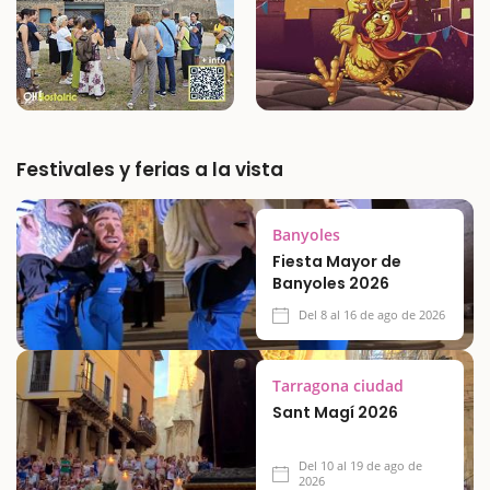
Festivales y ferias a la vista
Banyoles
Fiesta Mayor de
Banyoles 2026
Del 8 al 16 de ago de 2026
Tarragona ciudad
Sant Magí 2026
Del 10 al 19 de ago de
2026