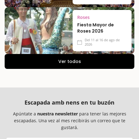
Roses
Fiesta Mayor de
Roses 2026
Del 11 al 16 de ago de
2026
Ver todos
Escapada amb nens en tu buzón
Apúntate a
nuestra newsletter
para tener las mejores
escapadas. Una vez al mes recibirás un correo que te
gustará.