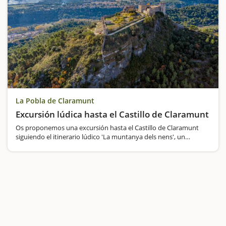
La Pobla de Claramunt
Excursión lúdica hasta el Castillo de Claramunt
Os proponemos una excursión hasta el Castillo de Claramunt
siguiendo el itinerario lúdico 'La muntanya dels nens', un
recorrido pensado para toda la familia. Si os gustan los castillos y
la naturaleza, esta escapada es para vosotros.El camino…