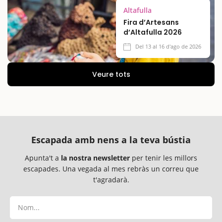
Altafulla
Fira d’Artesans
d’Altafulla 2026
Del 13 al 16 d'ago de 2026
Veure tots
Escapada amb nens a la teva bústia
Apunta't a
la nostra newsletter
per tenir les millors
escapades. Una vegada al mes rebràs un correu que
t'agradarà.