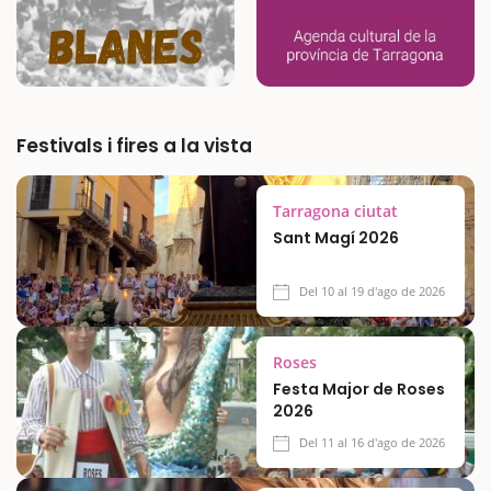
Festivals i fires a la vista
Tarragona ciutat
Sant Magí 2026
Del 10 al 19 d'ago de 2026
Roses
Festa Major de Roses
2026
Del 11 al 16 d'ago de 2026