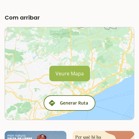
Com arribar
Veure Mapa
Generar Ruta