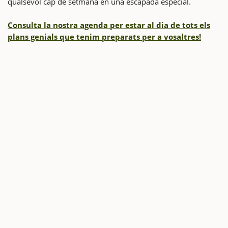
qualsevol cap de setmana en una escapada especial.
Consulta la nostra agenda per estar al dia de tots els
plans genials que tenim preparats per a vosaltres!