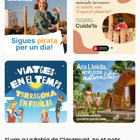
Si vas a La Pobla de Claramunt, no et pots