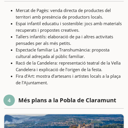
Mercat de Pagès: venda directa de productes del
territori amb presència de productors locals.
Espai infantil educatiu i sostenible: jocs amb materials
recuperats i propostes creatives.
Tallers infantils: elaboració de pa i altres activitats
pensades per als més petits.
Espectacle familiar La Transhumància: proposta
cultural adreçada al públic familiar.
Racó de la Candelera: representació teatral de la Vella
Candelera i explicació de l’origen de la festa.
Fira d’Art: mostra d’artesans i artistes locals a la plaça
de l’Ajuntament.
Més plans a la Pobla de Claramunt
4