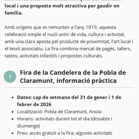
local i una proposta molt atractiva per gaudir en
família.
Amb orígens que es remunten a l’any 1819, aquesta
celebració omple el nucli antic de vida, cultura i activitat,
amb una clara aposta pel producte de proximitat, l’art local i
el teixit associatiu. La fira combina mercat de pagès, tallers,
tastos, activitats infantils i propostes culturals.
Fira de la Candelera de la Pobla de
1
Claramunt, informació pràctica
Dates: cap de setmana del 31 de gener i 1 de
febrer de 2026
Localització: Pobla de Claramunt, Anoia
Horaris: activitats durant tot el dia (dissabte i
diumenge)
Preu: accés gratuït a la fira; algunes activitats