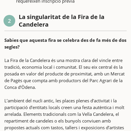
requereixen inscripció prèvia
La singularitat de la Fira de la
2
Candelera
Sabies que aquesta fira se celebra des de fa més de dos
segles?
La Fira de la Candelera és una mostra clara del vincle entre
tradició, economia local i comunitat. El seu eix central és la
posada en valor del producte de proximitat, amb un Mercat
de Pagès que compta amb productors del Parc Agrari de la
Conca d’Òdena.
L’ambient del nucli antic, les places plenes d’activitat i la
participació d’entitats locals creen una festa autèntica i molt
arrelada. Elements tradicionals com la Vella Candelera, el
repartiment de candeles o els bunyols conviuen amb
propostes actuals com tastos, tallers i exposicions d’artistes