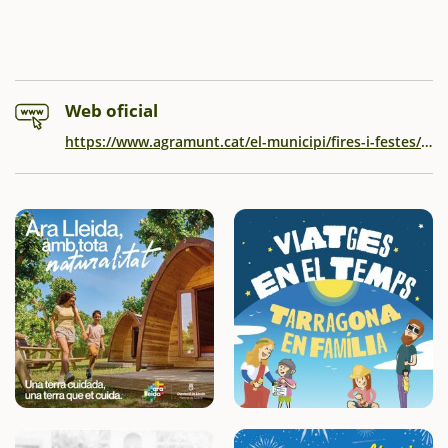
Web oficial
https://www.agramunt.cat/el-municipi/fires-i-festes/carnavalagramunt