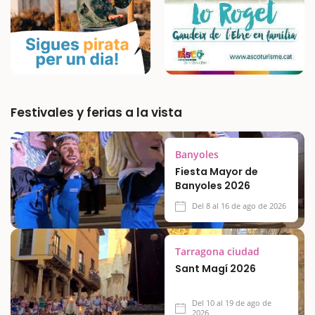
Festivales y ferias a la vista
Banyoles
Fiesta Mayor de
Banyoles 2026
Del 8 al 16 de ago de 2026
Tarragona ciudad
Sant Magí 2026
Del 10 al 19 de ago de
2026