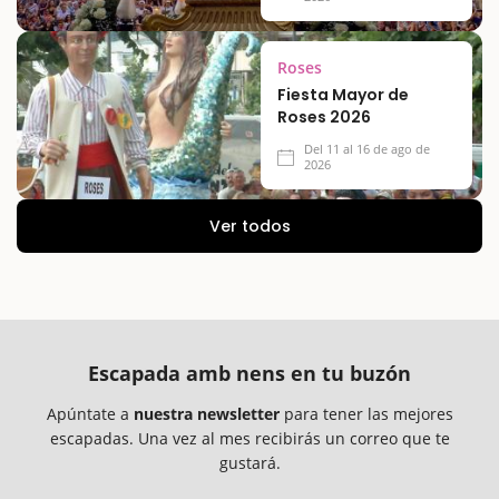
Roses
Fiesta Mayor de
Roses 2026
Del 11 al 16 de ago de
2026
Ver todos
Escapada amb nens en tu buzón
Apúntate a
nuestra newsletter
para tener las mejores
escapadas. Una vez al mes recibirás un correo que te
gustará.