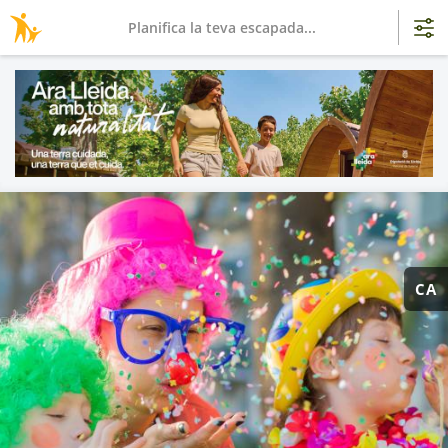
Planifica la teva escapada...
CA