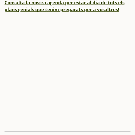
Consulta la nostra agenda per estar al dia de tots els
plans genials que tenim preparats per a vosaltres!