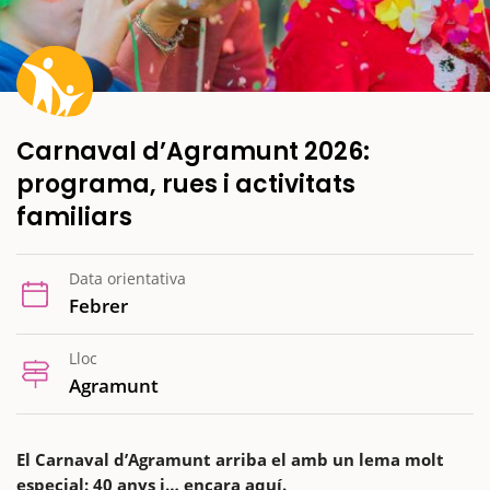
Carnaval d’Agramunt 2026:
programa, rues i activitats
familiars
Data orientativa
Febrer
Lloc
Agramunt
El Carnaval d’Agramunt arriba el amb un lema molt
especial: 40 anys i… encara aquí.