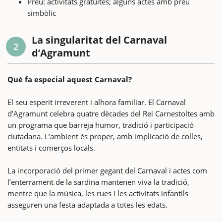
Preu: activitats gratuïtes; alguns actes amb preu
simbòlic
La singularitat del Carnaval
2
d’Agramunt
Què fa especial aquest Carnaval?
El seu esperit irreverent i alhora familiar. El Carnaval
d’Agramunt celebra quatre dècades del Rei Carnestoltes amb
un programa que barreja humor, tradició i participació
ciutadana. L’ambient és proper, amb implicació de colles,
entitats i comerços locals.
La incorporació del primer gegant del Carnaval i actes com
l’enterrament de la sardina mantenen viva la tradició,
mentre que la música, les rues i les activitats infantils
asseguren una festa adaptada a totes les edats.