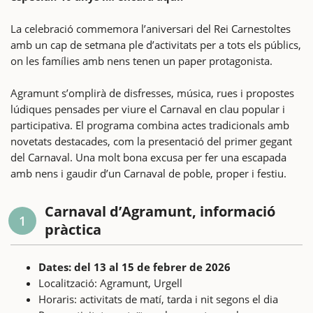
La celebració commemora l’aniversari del Rei Carnestoltes
amb un cap de setmana ple d’activitats per a tots els públics,
on les famílies amb nens tenen un paper protagonista.
Agramunt s’omplirà de disfresses, música, rues i propostes
lúdiques pensades per viure el Carnaval en clau popular i
participativa. El programa combina actes tradicionals amb
novetats destacades, com la presentació del primer gegant
del Carnaval. Una molt bona excusa per fer una escapada
amb nens i gaudir d’un Carnaval de poble, proper i festiu.
Carnaval d’Agramunt, informació
1
pràctica
Dates: del 13 al 15 de febrer de 2026
Localització: Agramunt, Urgell
Horaris: activitats de matí, tarda i nit segons el dia