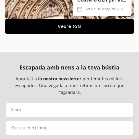
2026
Del 6 al 10 d'ago de 2026
Veure tots
Escapada amb nens a la teva bústia
Apunta't a
la nostra newsletter
per tenir les millors
escapades. Una vegada al mes rebràs un correu que
t'agradarà.