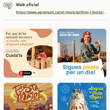
Web oficial
https://www.agramunt.cat/el-municipi/fires-i-festes/carnavalagramunt