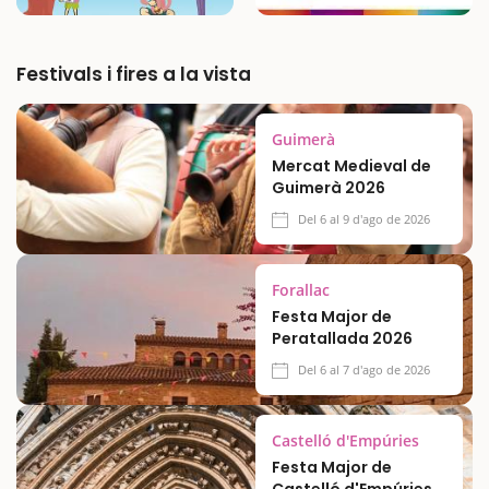
Festivals i fires a la vista
Guimerà
Mercat Medieval de
Guimerà 2026
Del 6 al 9 d'ago de 2026
Forallac
Festa Major de
Peratallada 2026
Del 6 al 7 d'ago de 2026
Castelló d'Empúries
Festa Major de
Castelló d'Empúries