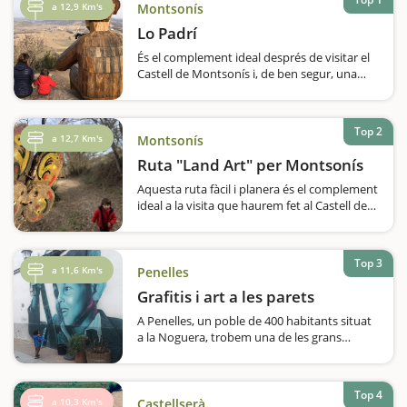
a 12,9 Km's
Montsonís
Lo Padrí
És el complement ideal després de visitar el
Castell de Montsonís i, de ben segur, una
gran descoberta. I és que la comarca de la
Noguera amaga grans sorpreses...Una d'elles
és l'obra 'Lo Padrí' que es troba a Montsonís.
Top 2
Realment…
a 12,7 Km's
Montsonís
Ruta "Land Art" per Montsonís
Aquesta ruta fàcil i planera és el complement
ideal a la visita que haurem fet al Castell de
Montsonís i a Lo Padrí. El Land Art és un
petit recorregut enmig de la natura, pensat
per a famílies, durant el qual…
Top 3
a 11,6 Km's
Penelles
Grafitis i art a les parets
A Penelles, un poble de 400 habitants situat
a la Noguera, trobem una de les grans
manifestacions d'art urbà.En una localitat
agrícola on el temps passa a poc a poc s'ha
convertit, des de fa anys, en un atractiu
Top 4
turístic. El principal reclam…
a 10,3 Km's
Castellserà