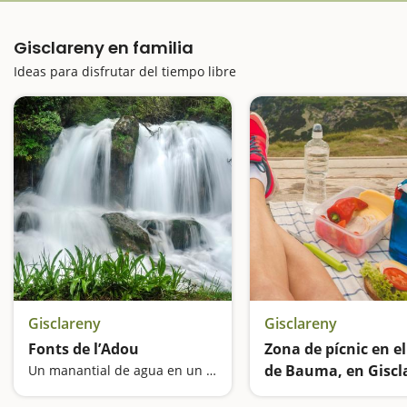
Gisclareny en familia
Ideas para disfrutar del tiempo libre
Gisclareny
Gisclareny
Fonts de l’Adou
Zona de pícnic en el
de Bauma, en Giscl
Un manantial de agua en un sitio virgen
Lejos del mundo