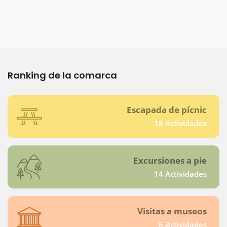
Ranking de la comarca
Escapada de pícnic
18 Actividades
Excursiones a pie
14 Actividades
Visitas a museos
6 Actividades