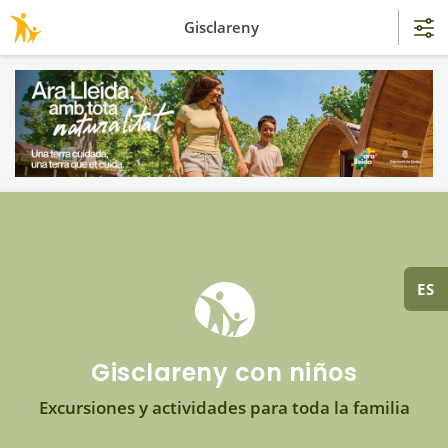
Gisclareny
ES
Gisclareny con niños
Excursiones y actividades para toda la familia