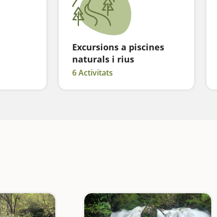
Excursions a piscines
naturals i rius
6 Activitats