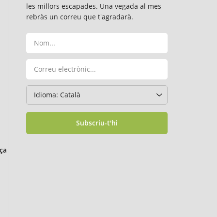
les millors escapades. Una vegada al mes
rebràs un correu que t'agradarà.
Subscriu-t'hi
ça