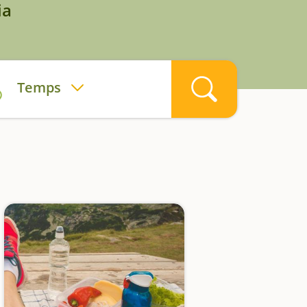
ia
Temps