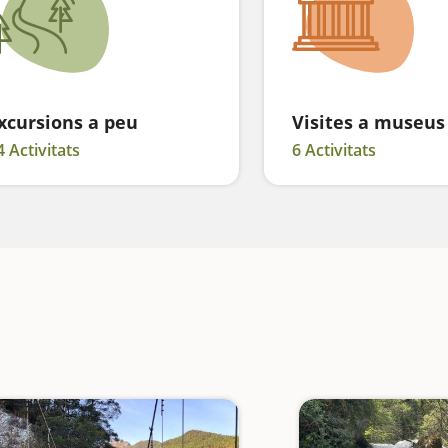
xcursions a peu
Visites a museus
4 Activitats
6 Activitats