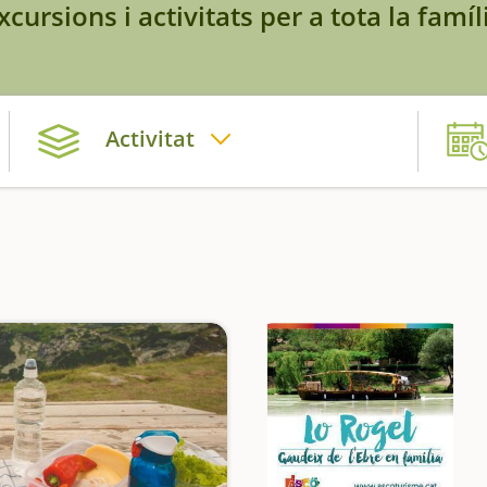
xcursions i activitats per a tota la famíl
Activitat