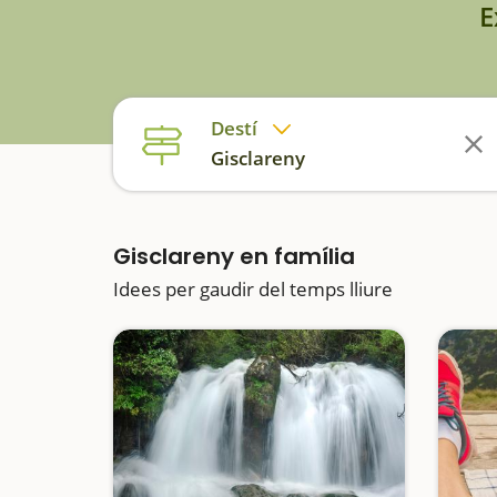
E
Destí
Gisclareny
Gisclareny en família
Idees per gaudir del temps lliure