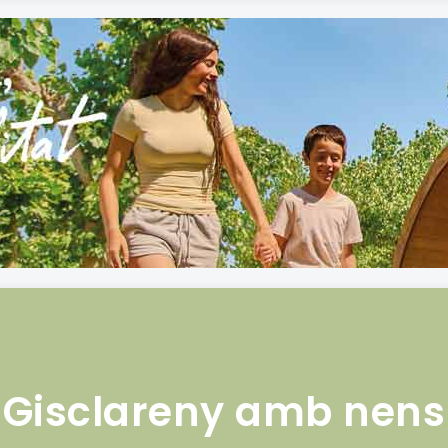
Gisclareny amb nens