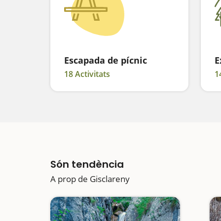
Escapada de pícnic
E
18 Activitats
1
Són tendència
A prop de Gisclareny