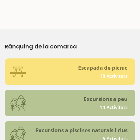
Rànquing de la comarca
Escapada de pícnic
18 Activitats
Excursions a peu
14 Activitats
Excursions a piscines naturals i rius
6 Activitats