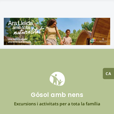
CA
Gósol amb nens
Excursions i activitats per a tota la família