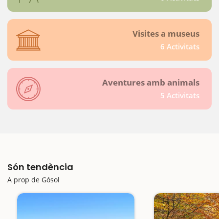
Visites a museus
6 Activitats
Aventures amb animals
5 Activitats
Són tendència
A prop de Gósol