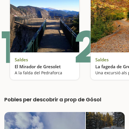
1
2
Saldes
Saldes
El Mirador de Gresolet
La fageda de Gr
A la falda del Pedraforca
Pobles per descobrir a prop de Gósol