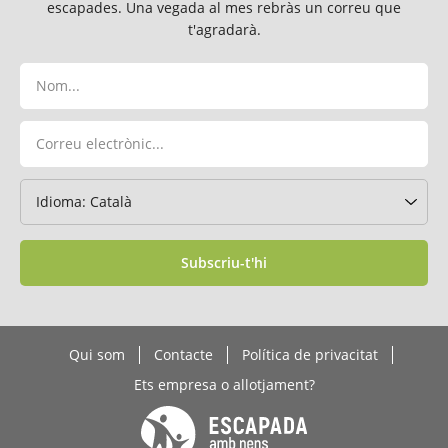
escapades. Una vegada al mes rebràs un correu que
t'agradarà.
Subscriu-t'hi
Qui som
Contacte
Política de privacitat
Ets empresa o allotjament?