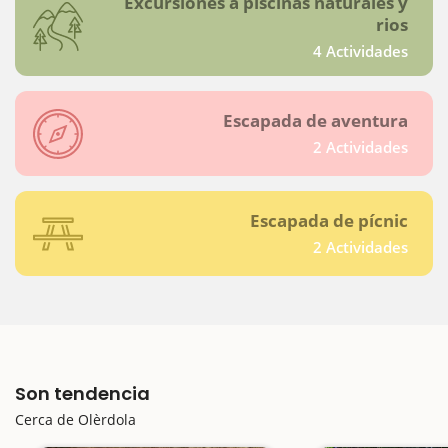
Excursiones a piscinas naturales y
rios
4 Actividades
Escapada de aventura
2 Actividades
Escapada de pícnic
2 Actividades
Son tendencia
Cerca de Olèrdola