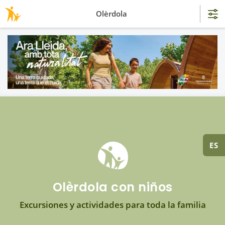
Olèrdola
ES
Olèrdola con niños
Excursiones y actividades para toda la familia