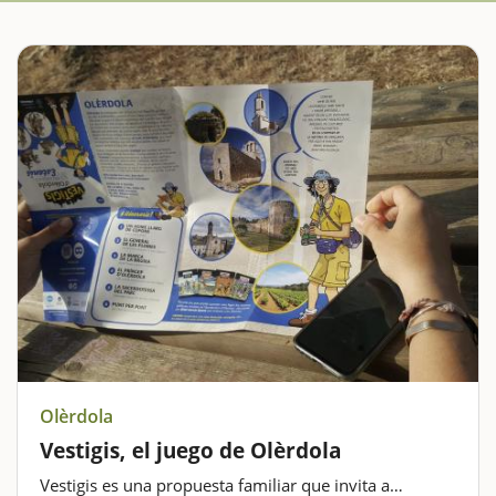
Olèrdola
Vestigis, el juego de Olèrdola
Vestigis es una propuesta familiar que invita a