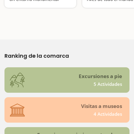
Ranking de la comarca
Excursiones a pie
5 Actividades
Visitas a museos
4 Actividades