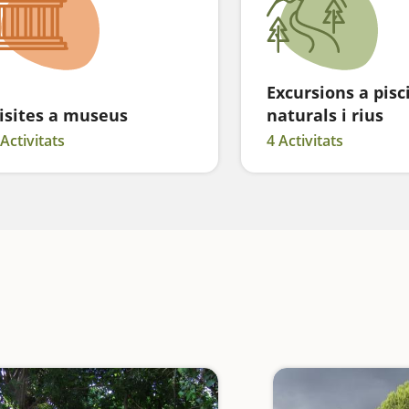
Excursions a pisc
isites a museus
naturals i rius
 Activitats
4 Activitats