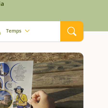
ia
Temps