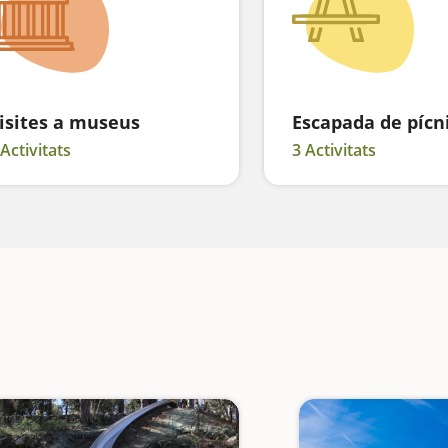
isites a museus
Escapada de pícn
 Activitats
3 Activitats