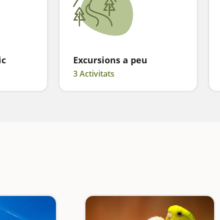
ic
Excursions a peu
3 Activitats