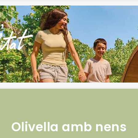
Olivella amb nens