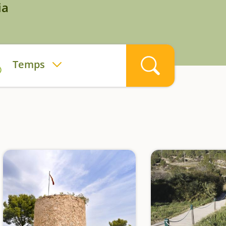
ia
Temps