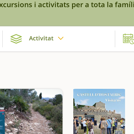
xcursions i activitats per a tota la famíl
Activitat