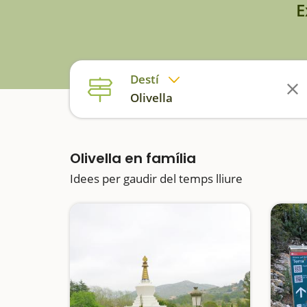
E
Destí
Olivella
Olivella en família
Idees per gaudir del temps lliure