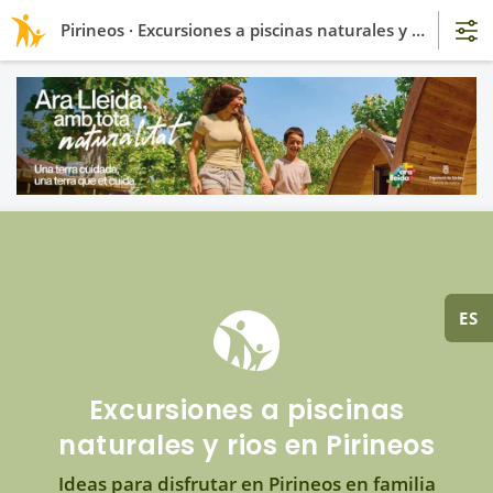
Pirineos · Excursiones a piscinas naturales y rios
ES
Excursiones a piscinas
naturales y rios en Pirineos
Ideas para disfrutar en Pirineos en familia