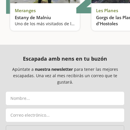
Meranges
Les Planes
Estany de Malniu
Gorgs de las Pl
d'Hostoles
Uno de los más visitados de la Cerdanya
Un espacio prote
Escapada amb nens en tu buzón
Apúntate a
nuestra newsletter
para tener las mejores
escapadas. Una vez al mes recibirás un correo que te
gustará.