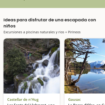
Ideas para disfrutar de una escapada con
niños
Excursiones a piscinas naturales y rios + Pirineos
Castellar de n'Hug
Gausac
Les Fonts del Llobregat, una
La Bassa d'Oles, en 