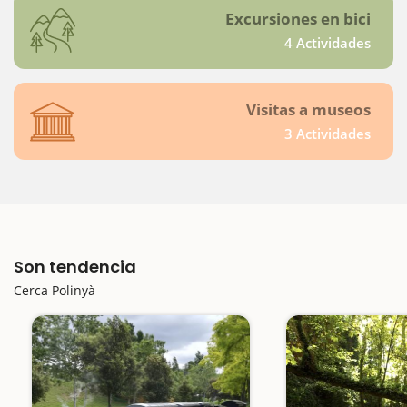
Excursiones en bici
4 Actividades
Visitas a museos
3 Actividades
Son tendencia
Cerca Polinyà