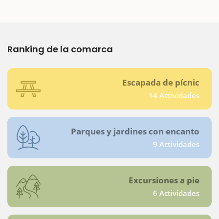
Ranking de la comarca
Escapada de pícnic
14 Actividades
Parques y jardines con encanto
9 Actividades
Excursiones a pie
6 Actividades