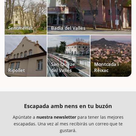
Sentmenat
Badia del Vallès
San Quirze
Montcada i
Ripollet
del Vallès
Reixac
Escapada amb nens en tu buzón
Apúntate a
nuestra newsletter
para tener las mejores
escapadas. Una vez al mes recibirás un correo que te
gustará.